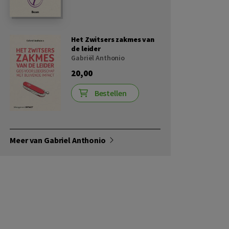
Het Zwitsers zakmes van
de leider
Gabriël Anthonio
20,00
Bestellen
Meer van Gabriel Anthonio