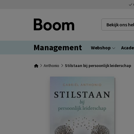
Bekijk ons h
Management
Webshop
Acad
Anthonio
Stilstaan bij persoonlijk leiderschap