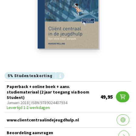
5% Studentenkorting
Paperback + online boek + aanv.
studiemateriaal (2 jaar toegang via Boom
49,95
Student)
Januari 2018 | ISBN 9789024407934
Levertijd 1-2 werkdagen
www.clientcentraalindejeugdhulp.nl
Beoordeling aanvragen