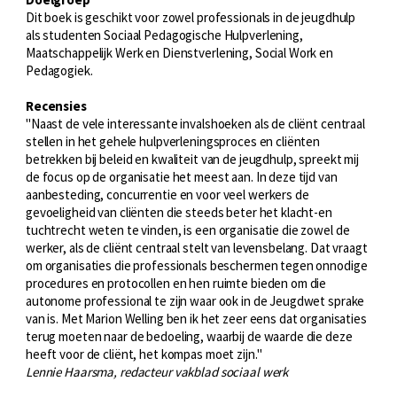
Dit boek is geschikt voor zowel professionals in de jeugdhulp
als studenten Sociaal Pedagogische Hulpverlening,
Maatschappelijk Werk en Dienstverlening, Social Work en
Pedagogiek.
Recensies
"Naast de vele interessante invalshoeken als de cliënt centraal
stellen in het gehele hulpverleningsproces en cliënten
betrekken bij beleid en kwaliteit van de jeugdhulp, spreekt mij
de focus op de organisatie het meest aan. In deze tijd van
aanbesteding, concurrentie en voor veel werkers de
gevoeligheid van cliënten die steeds beter het klacht-en
tuchtrecht weten te vinden, is een organisatie die zowel de
werker, als de cliënt centraal stelt van levensbelang. Dat vraagt
om organisaties die professionals beschermen tegen onnodige
procedures en protocollen en hen ruimte bieden om die
autonome professional te zijn waar ook in de Jeugdwet sprake
van is. Met Marion Welling ben ik het zeer eens dat organisaties
terug moeten naar de bedoeling, waarbij de waarde die deze
heeft voor de cliënt, het kompas moet zijn."
Lennie Haarsma, redacteur vakblad sociaal werk