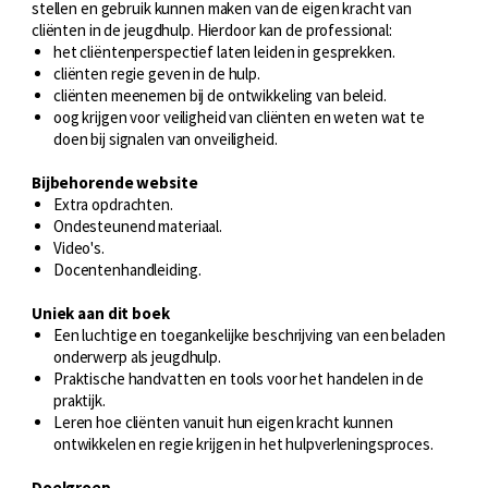
stellen en gebruik kunnen maken van de eigen kracht van
cliënten in de jeugdhulp. Hierdoor kan de professional:
het cliëntenperspectief laten leiden in gesprekken.
cliënten regie geven in de hulp.
cliënten meenemen bij de ontwikkeling van beleid.
oog krijgen voor veiligheid van cliënten en weten wat te
doen bij signalen van onveiligheid.
Bijbehorende website
Extra opdrachten.
Ondesteunend materiaal.
Video's.
Docentenhandleiding.
Uniek aan dit boek
Een luchtige en toegankelijke beschrijving van een beladen
onderwerp als jeugdhulp.
Praktische handvatten en tools voor het handelen in de
praktijk.
Leren hoe cliënten vanuit hun eigen kracht kunnen
ontwikkelen en regie krijgen in het hulpverleningsproces.
Doelgroep