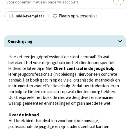
Voor docenten met een onderwijsaccount
Plaats op wensenlijst
Inkijkexemplaar
Omschrijving
Hoe zet een jeugdprofessional de cliënt centraal? En wat
betekent het voor de jeugdhulp om het cliëntenperspectief
leidend te laten zijn? Met
Cliënt centraal in de jeugdhulp
leren jeugdprofessionals (in opleiding) hiervoor een concrete
aanpak. Het boek gaat in op de visie, organisatie, methodiek en
instrumenten voor effectieve hulp. Zodat uw studenten leren
om hulp te bieden die aansluit op wat cliënten nodig hebben.
Ook bespreekt het boek de nieuwe Jeugdwet en de manier
waarop gemeenten en instellingen omgaan met deze wet.
Over de inhoud
Het boek biedt handvatten voor hoe (toekomstige)
professionals de jeugdige en zijn ouders centraal kunnen