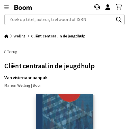
Zoek op titel, auteur, trefwoord of ISBN
Welling
Cliënt centraal in de jeugdhulp
Terug
Cliënt centraal in de jeugdhulp
Van visie naar aanpak
Marion Welling
|
Boom