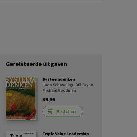
Gerelateerde uitgaven
Systeemdenken
Jaap Schaveling
,
Bill Bryan
,
Michael Goodman
39,95
Bestellen
Triple Value Leadership