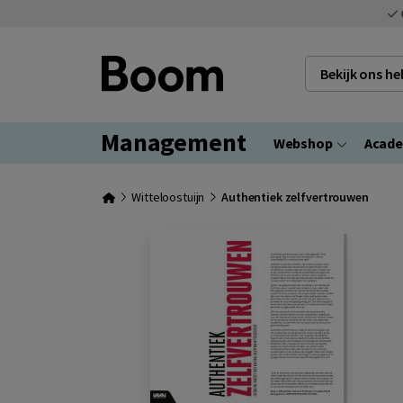
Bekijk ons h
Management
Webshop
Acad
Witteloostuijn
Authentiek zelfvertrouwen