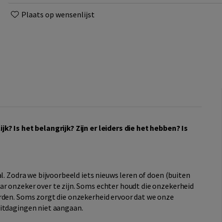
Plaats op wensenlijst
k? Is het belangrijk? Zijn er leiders die het hebben? Is
l. Zodra we bijvoorbeeld iets nieuws leren of doen (buiten
r onzeker over te zijn. Soms echter houdt die onzekerheid
rden. Soms zorgt die onzekerheid ervoor dat we onze
uitdagingen niet aangaan.