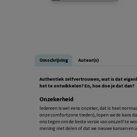
Omschrijving
Auteur(s)
Authentiek zelfvertrouwen, wat is dat eigenlij
het te ontwikkelen? En, hoe doe je dat dan?
Onzekerheid
Iedereen is wel eens onzeker, dat is heel normaa
onze comfortzone treden), lopen we de kans daa
ons tegen om de beste versie van onszelf te wo
mening niet delen of dat we nieuwe kansen en 