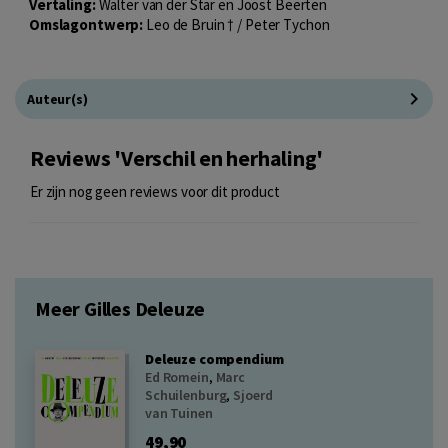
Vertaling:
Walter van der Star en Joost Beerten
Omslagontwerp:
Leo de Bruin † / Peter Tychon
Auteur(s)
Reviews 'Verschil en herhaling'
Er zijn nog geen reviews voor dit product
Meer Gilles Deleuze
Deleuze compendium
Ed Romein
,
Marc
Schuilenburg
,
Sjoerd
van Tuinen
49,90