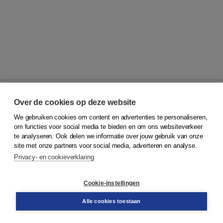
Over de cookies op deze website
We gebruiken cookies om content en advertenties te personaliseren,
© 2026
Koninklijke Boom uitgevers
om functies voor social media te bieden en om ons websiteverkeer
te analyseren. Ook delen we informatie over jouw gebruik van onze
Klantenservice
site met onze partners voor social media, adverteren en analyse.
Service & informatie
Privacy- en cookieverklaring
Contact
Retourneren
Docentenservice
Cookie-instellingen
Snel bestellen
Teamviewer
Alle cookies toestaan
Boom voor jou