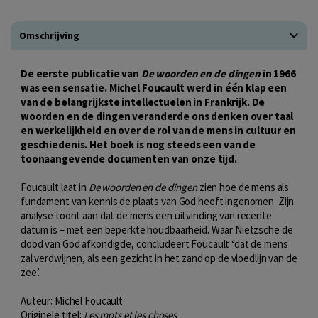
Omschrijving
De eerste publicatie van
De woorden en de dingen
in 1966
was een sensatie. Michel Foucault werd in één klap een
van de belangrijkste intellectuelen in Frankrijk. De
woorden en de dingen veranderde ons denken over taal
en werkelijkheid en over de rol van de mens in cultuur en
geschiedenis. Het boek is nog steeds een van de
toonaangevende documenten van onze tijd.
Foucault laat in
De woorden en de dingen
zien hoe de mens als
fundament van kennis de plaats van God heeft ingenomen. Zijn
analyse toont aan dat de mens een uitvinding van recente
datum is – met een beperkte houdbaarheid. Waar Nietzsche de
dood van God afkondigde, concludeert Foucault ‘dat de mens
zal verdwijnen, als een gezicht in het zand op de vloedlijn van de
zee’.
Auteur: Michel Foucault
Originele titel:
Les mots et les choses