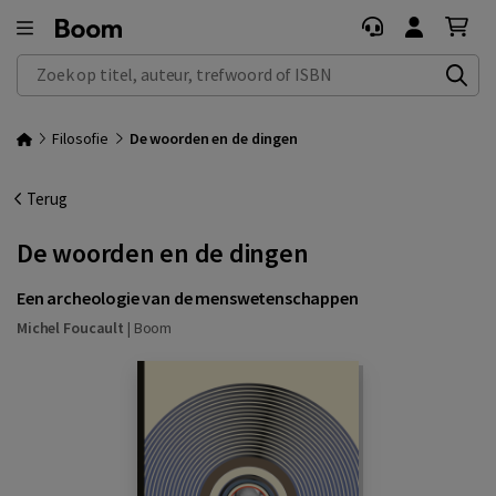
Zoek op titel, auteur, trefwoord of ISBN
Filosofie
De woorden en de dingen
Terug
De woorden en de dingen
Een archeologie van de menswetenschappen
Michel Foucault
|
Boom