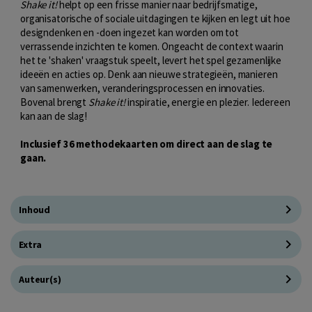
Shake it!
helpt op een frisse manier naar bedrijfsmatige,
organisatorische of sociale uitdagingen te kijken en legt uit hoe
designdenken en -doen ingezet kan worden om tot
verrassende inzichten te komen. Ongeacht de context waarin
het te 'shaken' vraagstuk speelt, levert het spel gezamenlijke
ideeën en acties op. Denk aan nieuwe strategieën, manieren
van samenwerken, veranderingsprocessen en innovaties.
Bovenal brengt
Shake it!
inspiratie, energie en plezier. Iedereen
kan aan de slag!
Inclusief 36 methodekaarten om direct aan de slag te
gaan.
Inhoud
Extra
Auteur(s)