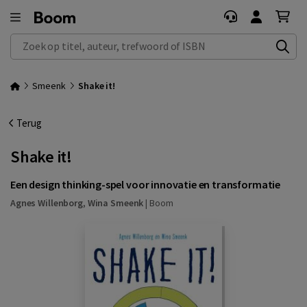
Zoek op titel, auteur, trefwoord of ISBN
Smeenk
Shake it!
Terug
Shake it!
Een design thinking-spel voor innovatie en transformatie
Agnes Willenborg
,
Wina Smeenk
|
Boom