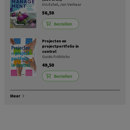
Iris Eshel
,
Jan Verhaar
56,50
Bestellen
Projecten en
projectportfolio in
control
Guido Fröhlichs
49,50
Bestellen
Meer