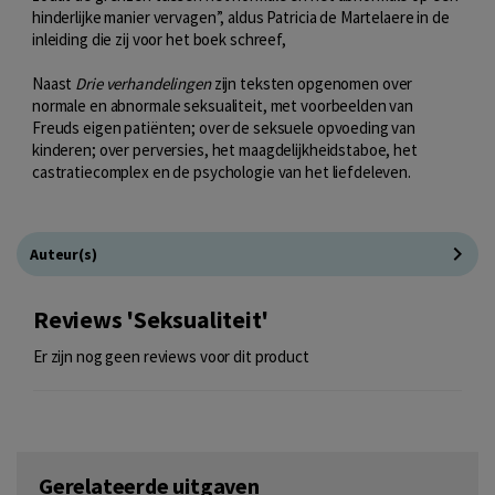
hinderlijke manier vervagen”, aldus Patricia de Martelaere in de
inleiding die zij voor het boek schreef,
Naast
Drie verhandelingen
zijn teksten opgenomen over
normale en abnormale seksualiteit, met voorbeelden van
Freuds eigen patiënten; over de seksuele opvoeding van
kinderen; over perversies, het maagdelijkheidstaboe, het
castratiecomplex en de psychologie van het liefdeleven.
Auteur(s)
Reviews 'Seksualiteit'
Er zijn nog geen reviews voor dit product
Gerelateerde uitgaven