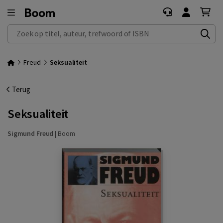
Zoek op titel, auteur, trefwoord of ISBN
Freud
Seksualiteit
Terug
Seksualiteit
Sigmund Freud
|
Boom