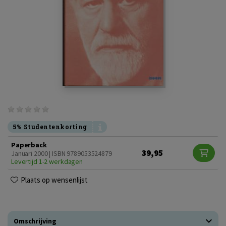
5% Studentenkorting
Paperback
39,95
Januari 2000 | ISBN 9789053524879
Levertijd 1-2 werkdagen
Plaats op wensenlijst
Omschrijving