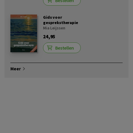
Bestellen
Gids voor
gesprekstherapie
Mia Leijssen
24,95
Bestellen
Meer