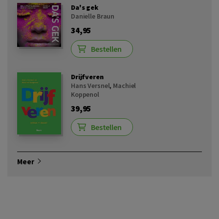
Da's gek
Danielle Braun
34,95
Bestellen
Drijfveren
Hans Versnel
,
Machiel
Koppenol
39,95
Bestellen
Meer