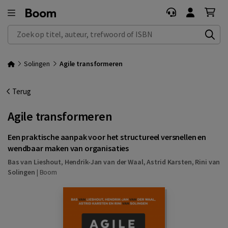
Zoek op titel, auteur, trefwoord of ISBN
Solingen
Agile transformeren
Terug
Agile transformeren
Een praktische aanpak voor het structureel versnellen en
wendbaar maken van organisaties
Bas van Lieshout
,
Hendrik-Jan van der Waal
,
Astrid Karsten
,
Rini van
Solingen
|
Boom