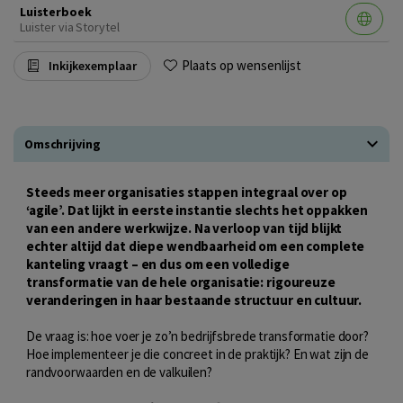
Luisterboek
Luister via Storytel
Plaats op wensenlijst
Inkijkexemplaar
Omschrijving
Steeds meer organisaties stappen integraal over op
‘agile’. Dat lijkt in eerste instantie slechts het oppakken
van een andere werkwijze. Na verloop van tijd blijkt
echter altijd dat diepe wendbaarheid om een complete
kanteling vraagt – en dus om een volledige
transformatie van de hele organisatie: rigoureuze
veranderingen in haar bestaande structuur en cultuur.
De vraag is: hoe voer je zo’n bedrijfsbrede transformatie door?
Hoe implementeer je die concreet in de praktijk? En wat zijn de
randvoorwaarden en de valkuilen?