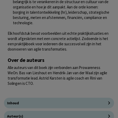
belangrijk is te verankeren in de structuur en cultuur van de
organisatie en hoe je dit aanpakt. Aan de orde komen:
borging in talentontwikkeling (hr), leiderschap, strategische
besturing, meten en afstemmen, financiën, compliance en
technologie.
Elk hoofdstuk bevat voorbeelden uit echte praktijksituaties en
wordt afgesloten met een concrete actielijst. Zodoende is het
een praktijkboek voor iedereen die succesvol wil zijn in het
doorvoeren van agile transformaties.
Over de auteurs
Alle auteurs van dit boek zijn verbonden aan Prowareness
WeOn. Bas van Lieshout en Hendrik-Jan van der Waal zijn agile
transformatie lead. Astrid Karsten is agile coach en Rini van
Solingen is CTO.
Inhoud
Auteur(s)