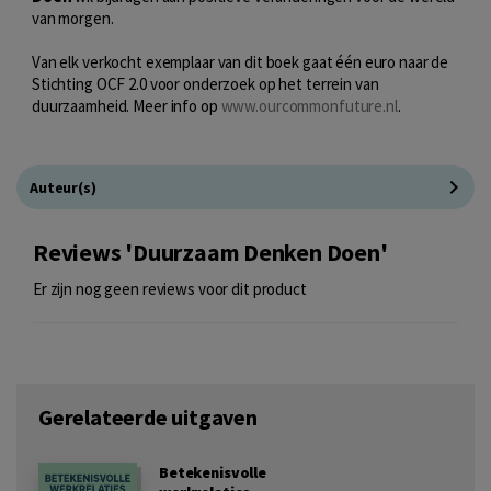
van morgen.
Van elk verkocht exemplaar van dit boek gaat één euro naar de
Stichting OCF 2.0 voor onderzoek op het terrein van
duurzaamheid. Meer info op
www.ourcommonfuture.nl
.
Auteur(s)
Reviews 'Duurzaam Denken Doen'
Er zijn nog geen reviews voor dit product
Gerelateerde uitgaven
Betekenisvolle