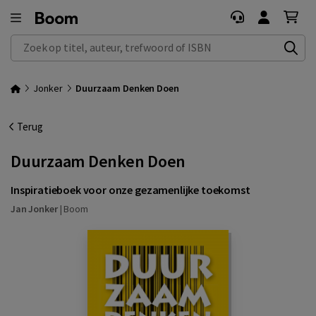
Zoek op titel, auteur, trefwoord of ISBN
Jonker
Duurzaam Denken Doen
Terug
Duurzaam Denken Doen
Inspiratieboek voor onze gezamenlijke toekomst
Jan Jonker
|
Boom