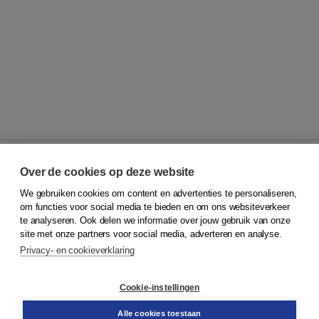
Over de cookies op deze website
We gebruiken cookies om content en advertenties te personaliseren,
© 2026
Koninklijke Boom uitgevers
om functies voor social media te bieden en om ons websiteverkeer
te analyseren. Ook delen we informatie over jouw gebruik van onze
Klantenservice
site met onze partners voor social media, adverteren en analyse.
Service & informatie
Privacy- en cookieverklaring
Contact
Retourneren
Docentenservice
Cookie-instellingen
Snel bestellen
Teamviewer
Alle cookies toestaan