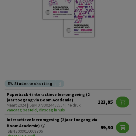
5% Studentenkorting
Paperback + interactieve leeromgeving (2
jaar toegang via Boom Academie)
123,95
Maart 2024 | ISBN 9789024458554 | 4e druk
Vandaag besteld, dinsdag in huis
Interactieve leeromgeving (2 jaar toegang via
Boom Academie)
99,50
ISBN 3009010008706
Direct via e-mail