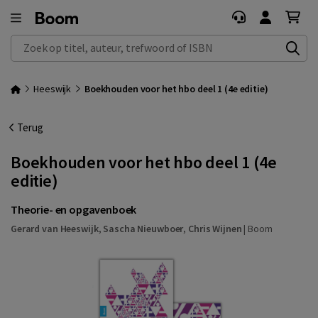
Zoek op titel, auteur, trefwoord of ISBN
Heeswijk
Boekhouden voor het hbo deel 1 (4e editie)
Terug
Boekhouden voor het hbo deel 1 (4e
editie)
Theorie- en opgavenboek
Gerard van Heeswijk
,
Sascha Nieuwboer
,
Chris Wijnen
|
Boom