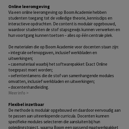
Online leeromgeving
Via een online leeromgeving op Boom Academie hebben
studenten toegang tot de volledige theorie, kennisclips en
interactieve opdrachten. De content is modulair opgebouwd,
waardoor studenten de stof stapsgewijs kunnen verwerken en
hun voortgang kunnen toetsen – alles op één centrale plek.
De materialen die op Boom Academie voor docenten staan zijn:
• integrale oefenopgaven, inclusief werkbladen en
uitwerkingen;
• casemateriaal waarbij het softwarepakket Exact Online
toegepast moet worden;
• oefententamens die de stof van samenhangende modules
omvatten, inclusief werkbladen en uitwerkingen;
• docentenhandleiding.
Meer info >
Flexibel inzetbaar
De methode is modulair opgebouwd en daardoor eenvoudig aan
te passen aan uiteenlopende curricula. Docenten kunnen
specifieke modules selecteren die aansluiten bij hun
opleidingstraject, waarna Boom een passend maatwerkpakket