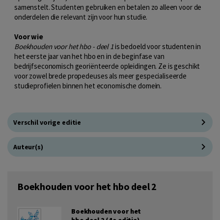
samenstelt. Studenten gebruiken en betalen zo alleen voor de
onderdelen die relevant zijn voor hun studie.
Voor wie
Boekhouden voor het hbo - deel 1
is bedoeld voor studenten in
het eerste jaar van het hbo en in de beginfase van
bedrijfseconomisch georiënteerde opleidingen. Ze is geschikt
voor zowel brede propedeuses als meer gespecialiseerde
studieprofielen binnen het economische domein.
Verschil vorige editie
Auteur(s)
Boekhouden voor het hbo deel 2
Boekhouden voor het
hbo deel 2 (4e editie)