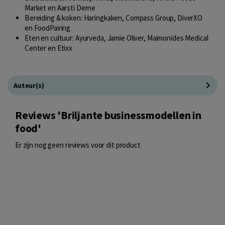
Market en Aarsti Derne
Bereiding & koken: Haringkaken, Compass Group, DiverXO
en FoodPairing
Eten en cultuur: Ayurveda, Jamie Oliver, Maimonides Medical
Center en Etixx
Auteur(s)
Reviews 'Briljante businessmodellen in
food'
Er zijn nog geen reviews voor dit product