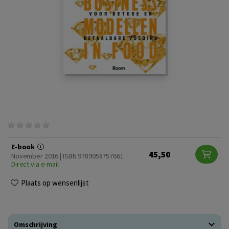
E-book
45,50
November 2016 | ISBN 9789058757661
Direct via e-mail
Plaats op wensenlijst
Omschrijving