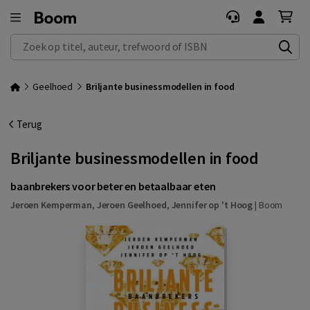
Zoek op titel, auteur, trefwoord of ISBN
Geelhoed
Briljante businessmodellen in food
Terug
Briljante businessmodellen in food
baanbrekers voor beter en betaalbaar eten
Jeroen Kemperman
,
Jeroen Geelhoed
,
Jennifer op 't Hoog
|
Boom