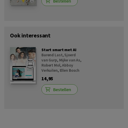
Bestellen
Ook interessant
Start smart met AI
Barend Last
,
Sjoerd
van Gurp
,
Mijke van As
,
Robert Mol
,
Abboy
Verkuilen
,
Ellen Bosch
14,95
Bestellen