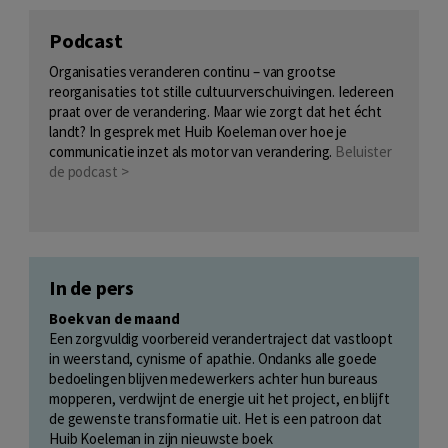
Podcast
Organisaties veranderen continu – van grootse
reorganisaties tot stille cultuurverschuivingen. Iedereen
praat over de verandering. Maar wie zorgt dat het écht
landt? In gesprek met Huib Koeleman over hoe je
communicatie inzet als motor van verandering.
Beluister
de podcast >
In de pers
Boek van de maand
Een zorgvuldig voorbereid verandertraject dat vastloopt
in weerstand, cynisme of apathie. Ondanks alle goede
bedoelingen blijven medewerkers achter hun bureaus
mopperen, verdwijnt de energie uit het project, en blijft
de gewenste transformatie uit. Het is een patroon dat
Huib Koeleman in zijn nieuwste boek