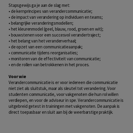
Stapsgewijs ga je aan de slag met:
• de kernprincipes van verandercommunicatie;
• de impact van verandering op individuen en teams;
• belangrijke veranderingsmodellen;
• het kleurenmodel (geel, blauw, rood, groen en wit);
• bouwstenen voor een succesvol verandertraject;
• het belang van het veranderverhaal;
• de opzet van een communicatieaanpak;
• communicatie tijdens reorganisaties;
• monitoren van de effectiviteit van communicatie;
• en de rollen van betrokkenen in het proces.
Voor wie
Verandercommunicatie is er voor iedereen die communicatie
niet ziet als sluitstuk, maar als sleutel tot verandering. Voor
studenten communicatie, voor vakgenoten die hun rol willen
verdiepen, en voor de adviseur in spe. Verandercommunicatie is
uitgebreid getest in trainingen met vakgenoten. De aanpak is
direct toepasbaar en sluit aan bij de weerbarstige praktijk.