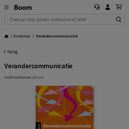
Zoek op titel, auteur, trefwoord of ISBN
Koeleman
Verandercommunicatie
Terug
Verandercommunicatie
Huib Koeleman
|
Boom