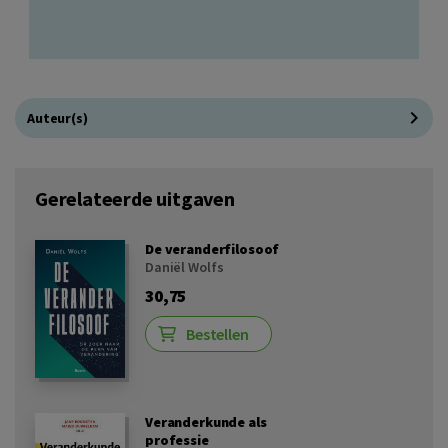
Auteur(s)
Gerelateerde uitgaven
De veranderfilosoof
Daniël Wolfs
30,75
Bestellen
Veranderkunde als
professie