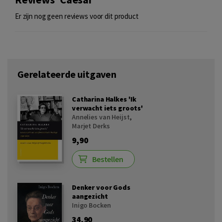
Er zijn nog geen reviews voor dit product
Gerelateerde uitgaven
Catharina Halkes 'Ik
verwacht iets groots'
Annelies van Heijst
,
Marjet Derks
9,90
Bestellen
Denker voor Gods
aangezicht
Inigo Bocken
34,90