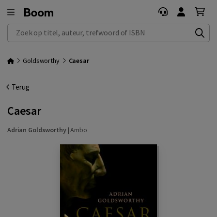
Zoek op titel, auteur, trefwoord of ISBN
Goldsworthy
Caesar
Terug
Caesar
Adrian Goldsworthy
|
Ambo