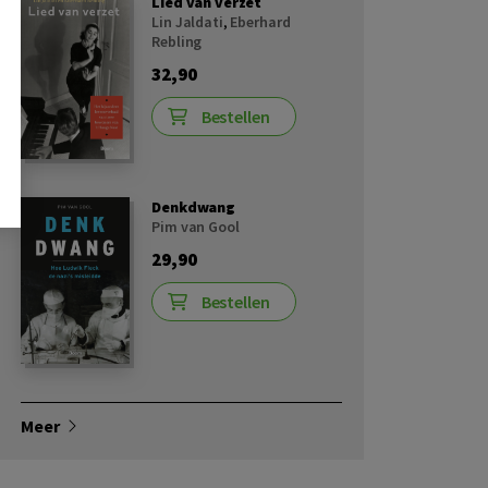
Lied van verzet
Lin Jaldati
,
Eberhard
Rebling
32,90
Bestellen
Denkdwang
Pim van Gool
29,90
Bestellen
Meer