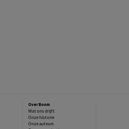
Over Boom
Wat ons drijft
Onze historie
Onze auteurs