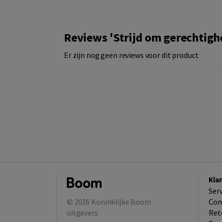
Reviews 'Strijd om gerechtigh
Er zijn nog geen reviews voor dit product
Kla
Ser
© 2026
Koninklijke Boom
Con
uitgevers
Ret