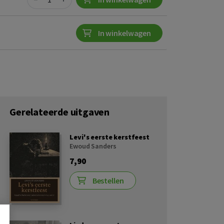
In winkelwagen
Gerelateerde uitgaven
Levi's eerste kerstfeest
Ewoud Sanders
7,90
Bestellen