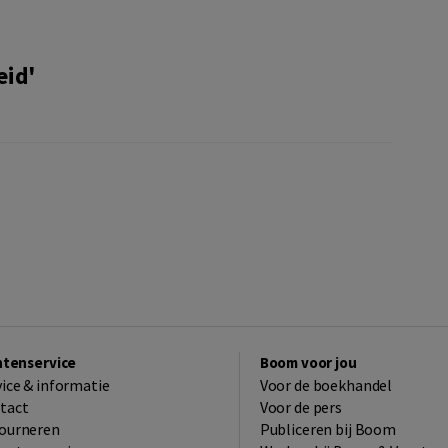
eid'
ntenservice
Boom voor jou
vice & informatie
Voor de boekhandel
tact
Voor de pers
ourneren
Publiceren bij Boom