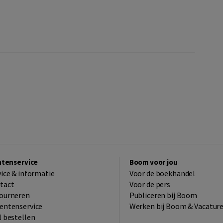
ntenservice
Boom voor jou
vice & informatie
Voor de boekhandel
tact
Voor de pers
ourneren
Publiceren bij Boom
entenservice
Werken bij Boom & Vacatur
l bestellen