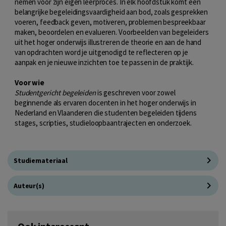
nemen voor zijn eigen leerproces. In elk hoofdstuk komt een
belangrijke begeleidingsvaardigheid aan bod, zoals gesprekken
voeren, feedback geven, motiveren, problemen bespreekbaar
maken, beoordelen en evalueren. Voorbeelden van begeleiders
uit het hoger onderwijs illustreren de theorie en aan de hand
van opdrachten word je uitgenodigd te reflecteren op je
aanpak en je nieuwe inzichten toe te passen in de praktijk.
Voor wie
Studentgericht begeleiden
is geschreven voor zowel
beginnende als ervaren docenten in het hoger onderwijs in
Nederland en Vlaanderen die studenten begeleiden tijdens
stages, scripties, studieloopbaantrajecten en onderzoek.
Studiemateriaal
Auteur(s)