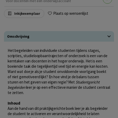
Voor docenten met een onderwijsaccount
Plaats op wensenlijst
Inkijkexemplaar
Omschrijving
Het begeleiden van individuele studenten tijdens stages,
scripties, studieloopbaantrajecten of onderzoek is een van de
kerntaken van docenten in het hoger onderwijs. Het is een
boeiende taak die tegelijkertijd veel tijd en energie kan kosten.
Want wat doe je als je student onvoldoende voortgang boekt
of niet gemotiveerd lijkt? En hoe vind je de balans tussen
sturen en het geven van eigen regie? Met
Studentgericht
begeleiden
leer je op een effectieve manier de student centraal
te zetten.
Inhoud
Aan de hand van dit praktijkgerichte boek leer je als begeleider
de student te activeren en verantwoordelijkheid te laten