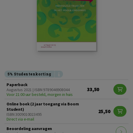
5% Studentenkorting
Paperback
33,50
Augustus 2021 | ISBN 9789046908044
Voor 21:00 uur besteld, morgen in huis
Online boek (2 jaar toegang via Boom
Student)
25,50
ISBN 3009010023495
Direct via e-mail
Beoordeling aanvragen