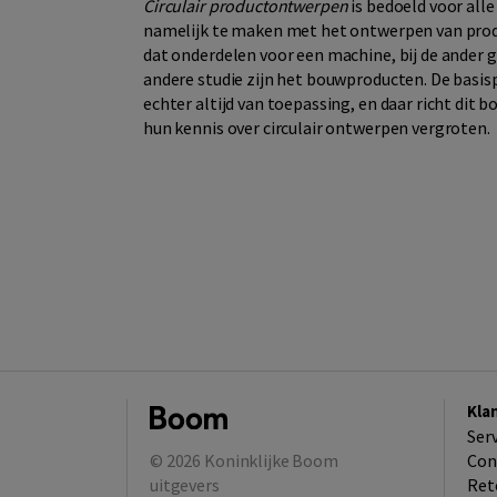
Circulair productontwerpen
is bedoeld voor alle
namelijk te maken met het ontwerpen van produ
dat onderdelen voor een machine, bij de ander
andere studie zijn het bouwproducten. De basis
echter altijd van toepassing, en daar richt dit
hun kennis over circulair ontwerpen vergroten.
Kla
Ser
© 2026
Koninklijke Boom
Con
uitgevers
Ret