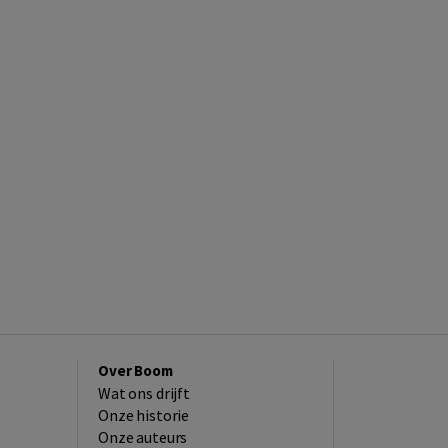
Over Boom
Wat ons drijft
Onze historie
Onze auteurs