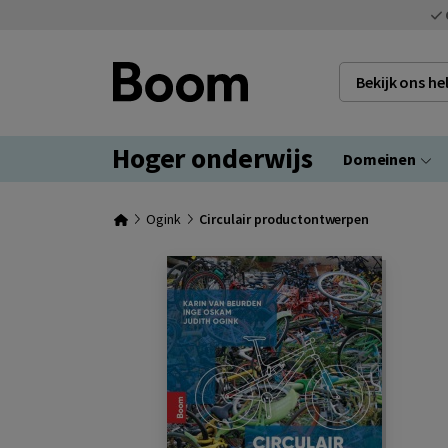
Bekijk ons h
Hoger onderwijs
Domeinen
Ogink
Circulair productontwerpen