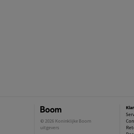
Kla
Ser
© 2026
Koninklijke Boom
Con
uitgevers
Ret