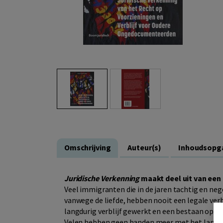
Omschrijving
Auteur(s)
Inhoudsopg
Juridische Verkenning
maakt deel uit van ee
Veel immigranten die in de jaren tachtig en ne
vanwege de liefde, hebben nooit een legale verb
langdurig verblijf gewerkt en een bestaan opgeb
Velen hebben geen banden meer met het land 