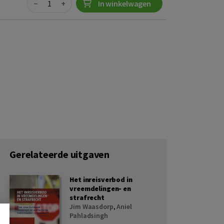
−
+
In winkelwagen
Gerelateerde uitgaven
Het inreisverbod in
vreemdelingen- en
strafrecht
Jim Waasdorp
,
Aniel
Pahladsingh