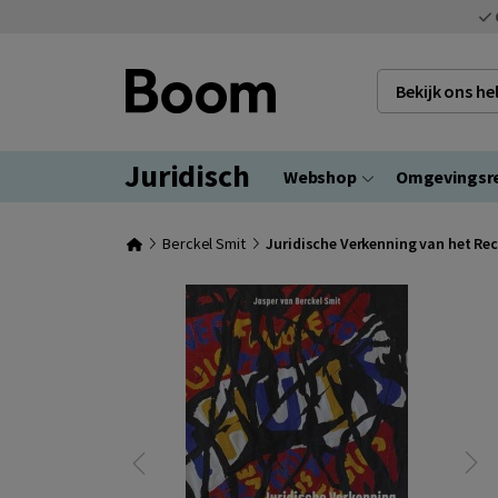
Bekijk ons h
Juridisch
Webshop
Omgevingsr
Berckel Smit
Juridische Verkenning van het Re