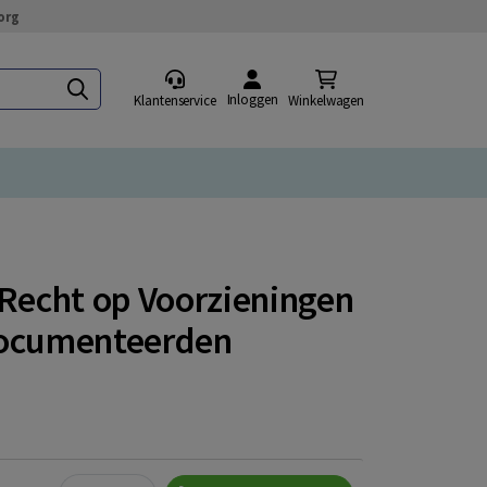
org
Inloggen
Klantenservice
Winkelwagen
 Recht op Voorzieningen
documenteerden
Quantity