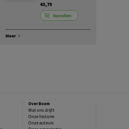
43,75
Bestellen
Meer
Over Boom
Wat ons drijft
Onze historie
Onze auteurs