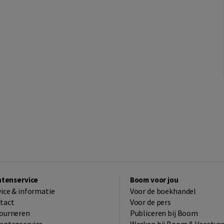
ntenservice
Boom voor jou
vice & informatie
Voor de boekhandel
tact
Voor de pers
ourneren
Publiceren bij Boom