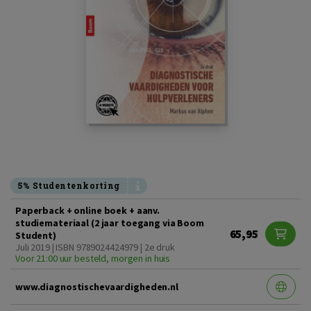
5% Studentenkorting
Paperback + online boek + aanv.
studiemateriaal (2 jaar toegang via Boom
65,95
Student)
Juli 2019 | ISBN 9789024424979 | 2e druk
Voor 21:00 uur besteld, morgen in huis
www.diagnostischevaardigheden.nl