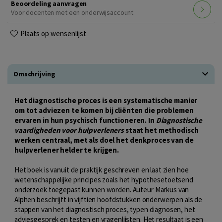
Beoordeling aanvragen
Voor docenten met een onderwijsaccount
Plaats op wensenlijst
Omschrijving
Het diagnostische proces is een systematische manier
om tot adviezen te komen bij cliënten die problemen
ervaren in hun psychisch functioneren.
In
Diagnostische
vaardigheden voor hulpverleners
staat het methodisch
werken centraal, met als doel het denkproces van de
hulpverlener helder te krijgen.
Het boek is vanuit de praktijk geschreven en laat zien hoe
wetenschappelijke principes zoals het hypothesetoetsend
onderzoek toegepast kunnen worden. Auteur Markus van
Alphen beschrijft in vijftien hoofdstukken onderwerpen als de
stappen van het diagnostisch proces, typen diagnosen, het
adviesgesprek en testen en vragenlijsten. Het resultaat is een