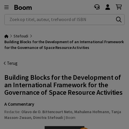
Zoek op titel, auteur, trefwoord of ISBN
Stefoudi
Building Blocks for the Development of an International Framework
for the Governance of Space Resource Activities
Terug
Building Blocks for the Development of
an International Framework for the
Governance of Space Resource Activities
A Commentary
Redactie:
Olavo de O. Bittencourt Neto
,
Mahulena Hofmann
,
Tanja
Masson-Zwaan
,
Dimitra Stefoudi
|
Boom