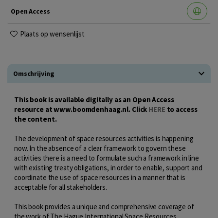
Open Access
Plaats op wensenlijst
Omschrijving
This book is available digitally as an Open Access
resource at www.boomdenhaag.nl. Click
HERE
to access
the content.
The development of space resources activities is happening
now. In the absence of a clear framework to govern these
activities there is a need to formulate such a framework in line
with existing treaty obligations, in order to enable, support and
coordinate the use of space resources in a manner that is
acceptable for all stakeholders.
This book provides a unique and comprehensive coverage of
the work of The Hague International Space Resources