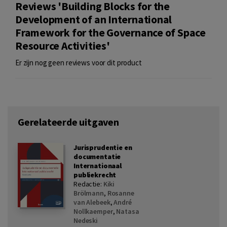
Reviews 'Building Blocks for the
Development of an International
Framework for the Governance of Space
Resource Activities'
Er zijn nog geen reviews voor dit product
Gerelateerde uitgaven
Jurisprudentie en
documentatie
Internationaal
publiekrecht
Redactie:
Kiki
Brölmann
,
Rosanne
van Alebeek
,
André
Nollkaemper
,
Natasa
Nedeski