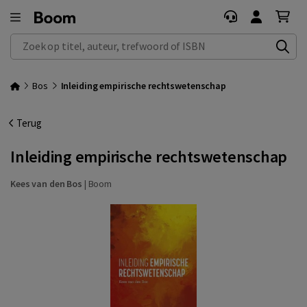
Zoek op titel, auteur, trefwoord of ISBN
Bos
Inleiding empirische rechtswetenschap
Terug
Inleiding empirische rechtswetenschap
Kees van den Bos
|
Boom