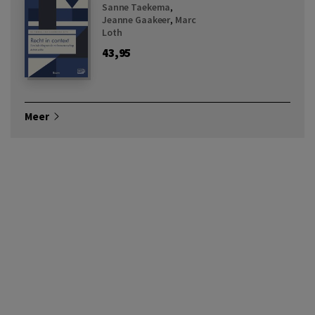
Sanne Taekema
,
Jeanne Gaakeer
,
Marc
Loth
43,95
Meer