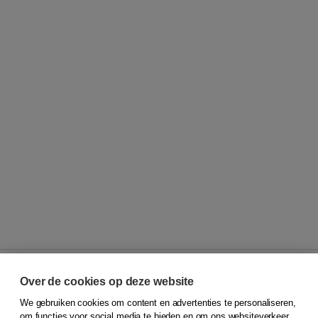
Over de cookies op deze website
We gebruiken cookies om content en advertenties te personaliseren,
© 2026
Koninklijke Boom uitgevers
om functies voor social media te bieden en om ons websiteverkeer