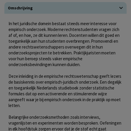
Omschrijving
In het juridische domein bestaat steeds meer interesse voor
empirisch onderzoek. Moderne rechtenstudenten vragen zich
af of, en hoe, ze dit kunnen leren. Docenten willen dit goed en
toegankelijk aan hun studenten overbrengen. Promovendi en
andere rechtswetenschappers overwegen dit in hun
onderzoeksprojecten te betrekken. Praktijkjuristen moeten
voor hun beroep steeds vaker empirische
onderzoeksbevindingen kunnen duiden.
Deze inleiding in de empirische rechtswetenschap geeft lezers
de basiskennis over empirisch-juridisch onderzoek. Een degelijk
en toegankelijk Nederlands studieboek zonder statistische
formules dat op een activerende en stimulerende wijze
aangeeft waar je bij empirisch onderzoek in de praktijk op moet
letten.
Belangrijke onderzoeksmethoden zoals interviews,
vragenlijsten en experimenten worden besproken. Oefeningen
in elk hoofdstuk zorgen ervoor dat je de stof echt gaat