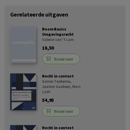
Gerelateerde uitgaven
Boom Basics
Omgevingsrecht
Valerie van 't Lam
18,50
Reserveer
Recht in context
Sanne Taekema
,
Jeanne Gaakeer
,
Marc
Loth
54,95
Reserveer
Recht in context