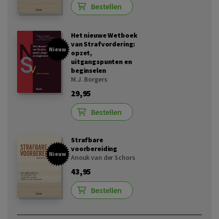
Bestellen
Het nieuwe Wetboek
van Strafvordering:
Nieuw
opzet,
uitgangspunten en
beginselen
M.J. Borgers
29,95
Bestellen
Strafbare
voorbereiding
Nieuw
Anouk van der Schors
43,95
Bestellen