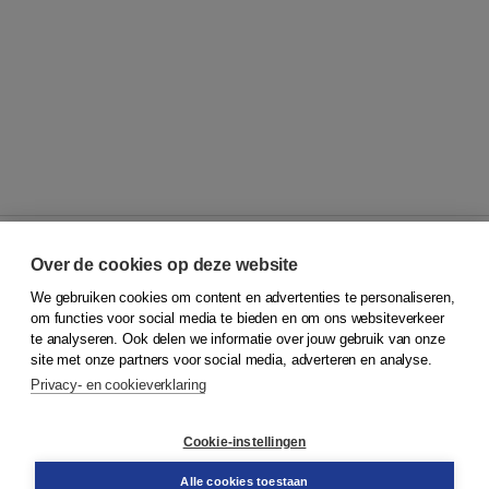
Over de cookies op deze website
We gebruiken cookies om content en advertenties te personaliseren,
© 2026
Koninklijke Boom uitgevers
om functies voor social media te bieden en om ons websiteverkeer
te analyseren. Ook delen we informatie over jouw gebruik van onze
Klantenservice
site met onze partners voor social media, adverteren en analyse.
Service & informatie
Privacy- en cookieverklaring
Contact
Retourneren
Docentenservice
Cookie-instellingen
Snel bestellen
Teamviewer
Alle cookies toestaan