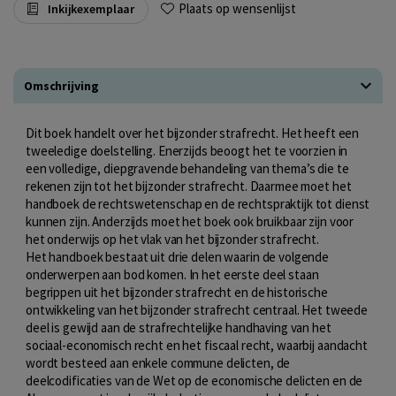
Plaats op wensenlijst
Inkijkexemplaar
Omschrijving
Dit boek handelt over het bijzonder strafrecht. Het heeft een
tweeledige doelstelling. Enerzijds beoogt het te voorzien in
een volledige, diepgravende behandeling van thema’s die te
rekenen zijn tot het bijzonder strafrecht. Daarmee moet het
handboek de rechtswetenschap en de rechtspraktijk tot dienst
kunnen zijn. Anderzijds moet het boek ook bruikbaar zijn voor
het onderwijs op het vlak van het bijzonder strafrecht.
Het handboek bestaat uit drie delen waarin de volgende
onderwerpen aan bod komen. In het eerste deel staan
begrippen uit het bijzonder strafrecht en de historische
ontwikkeling van het bijzonder strafrecht centraal. Het tweede
deel is gewijd aan de strafrechtelijke handhaving van het
sociaal-economisch recht en het fiscaal recht, waarbij aandacht
wordt besteed aan enkele commune delicten, de
deelcodificaties van de Wet op de economische delicten en de