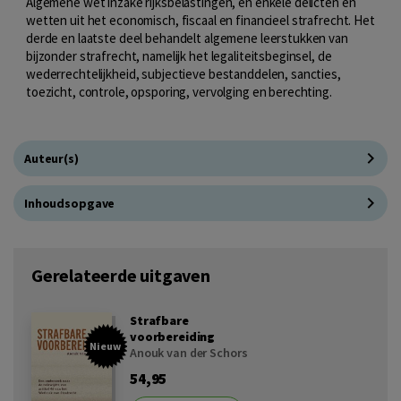
Algemene wet inzake rijksbelastingen, en enkele delicten en
wetten uit het economisch, fiscaal en financieel strafrecht. Het
derde en laatste deel behandelt algemene leerstukken van
bijzonder strafrecht, namelijk het legaliteitsbeginsel, de
wederrechtelijkheid, subjectieve bestanddelen, sancties,
toezicht, controle, opsporing, vervolging en berechting.
Auteur(s)
Inhoudsopgave
Gerelateerde uitgaven
Strafbare
voorbereiding
Nieuw
Anouk van der Schors
54,95