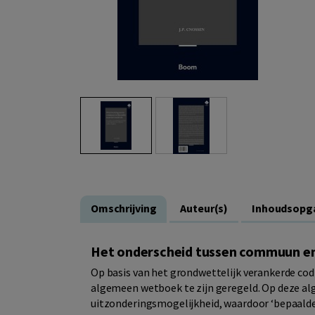
Omschrijving
Auteur(s)
Inhoudsopg
Het onderscheid tussen commuun en 
Op basis van het grondwettelijk verankerde codi
algemeen wetboek te zijn geregeld. Op deze a
uitzonderingsmogelijkheid, waardoor ‘bepaald