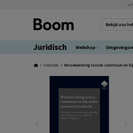
Bekijk ons h
Juridisch
Webshop
Omgevingsr
Cnossen
Wisselwerking tussen commuun en bij