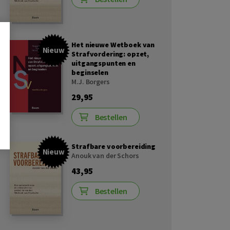
Het nieuwe Wetboek van
Nieuw
Strafvordering: opzet,
uitgangspunten en
beginselen
M.J. Borgers
29,95
Bestellen
Strafbare voorbereiding
Nieuw
Anouk van der Schors
43,95
Bestellen