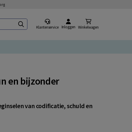
org
Inloggen
Klantenservice
Winkelwagen
n en bijzonder
ginselen van codificatie, schuld en