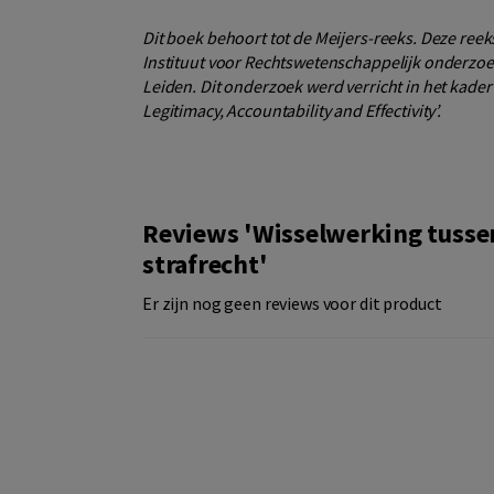
Dit boek behoort tot de Meijers-reeks. Deze reek
Instituut voor Rechtswetenschappelijk onderzoek
Leiden. Dit onderzoek werd verricht in het kade
Legitimacy, Accountability and Effectivity’.
Reviews 'Wisselwerking tusse
strafrecht'
Er zijn nog geen reviews voor dit product