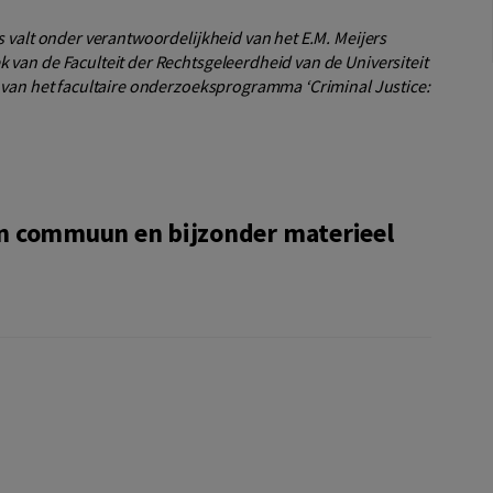
s valt onder verantwoordelijkheid van het E.M. Meijers
 van de Faculteit der Rechtsgeleerdheid van de Universiteit
r van het facultaire onderzoeksprogramma ‘Criminal Justice:
n commuun en bijzonder materieel