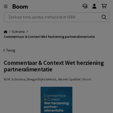
Zoek op titel, auteur, trefwoord of ISBN
Schrama
Commentaar & Context Wet herziening partneralimentatie
Terug
Commentaar & Context Wet herziening
partneralimentatie
W.M. Schrama
,
Bregje Dijksterhuis
,
Naomi Spalter
|
Boom