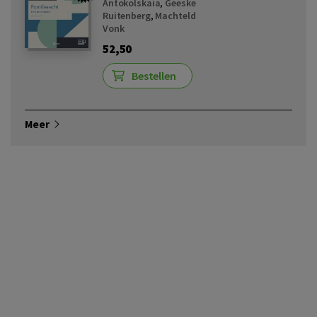
Antokolskaia
,
Geeske
Ruitenberg
,
Machteld
Vonk
52,50
Bestellen
Meer