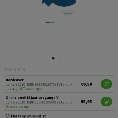
Hardcover
69,50
Januari 2020 | ISBN 9789462907331 | 1e druk
Levertijd 5-7 werkdagen
Online boek (2 jaar toegang)
55,95
Januari 2020 | ISBN 3309010006017 | 1e druk
Direct via e-mail
Plaats op wensenlijst