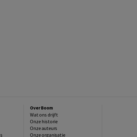
Over Boom
Wat ons drijft
Onze historie
Onze auteurs
es
Onze organisatie