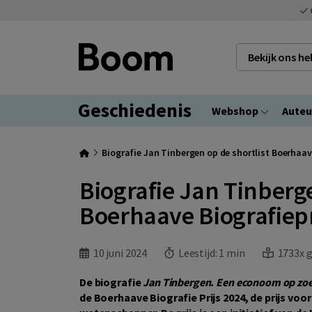
Bekijk ons h
Geschiedenis
Webshop
Auteu
Biografie Jan Tinbergen op de shortlist Boerhaav
Biografie Jan Tinberge
Boerhaave Biografiepr
10 juni 2024
Leestijd:
1 min
1733x g
De biografie
Jan Tinbergen. Een econoom op zoe
de Boerhaave Biografie Prijs 2024, de prijs vo