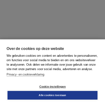
Over de cookies op deze website
We gebruiken cookies om content en advertenties te personaliseren,
© 2026
Koninklijke Boom uitgevers
om functies voor social media te bieden en om ons websiteverkeer
te analyseren. Ook delen we informatie over jouw gebruik van onze
Klantenservice
site met onze partners voor social media, adverteren en analyse.
Service & informatie
Privacy- en cookieverklaring
Contact
Retourneren
Docentenservice
Cookie-instellingen
Snel bestellen
Teamviewer
Alle cookies toestaan
Boom voor jou