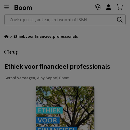
Zoek op titel, auteur, trefwoord of ISBN
Ethiek voor financieel professionals
Terug
Ethiek voor financieel professionals
Gerard Verstegen
,
Aloy Soppe
|
Boom