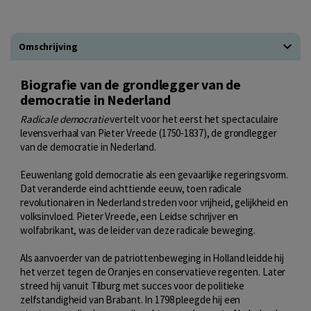
Omschrijving
Biografie van de grondlegger van de
democratie in Nederland
Radicale democratie
vertelt voor het eerst het spectaculaire
levensverhaal van Pieter Vreede (1750-1837), de grondlegger
van de democratie in Nederland.
Eeuwenlang gold democratie als een gevaarlijke regeringsvorm.
Dat veranderde eind achttiende eeuw, toen radicale
revolutionairen in Nederland streden voor vrijheid, gelijkheid en
volksinvloed. Pieter Vreede, een Leidse schrijver en
wolfabrikant, was de leider van deze radicale beweging.
Als aanvoerder van de patriottenbeweging in Holland leidde hij
het verzet tegen de Oranjes en conservatieve regenten. Later
streed hij vanuit Tilburg met succes voor de politieke
zelfstandigheid van Brabant. In 1798 pleegde hij een