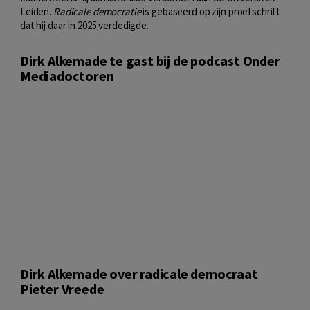
Leiden.
Radicale democratie
is gebaseerd op zijn proefschrift
dat hij daar in 2025 verdedigde.
Dirk Alkemade te gast bij de podcast Onder
Mediadoctoren
Dirk Alkemade over radicale democraat
Pieter Vreede