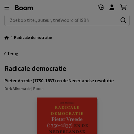
Zoek op titel, auteur, trefwoord of ISBN
Radicale democratie
Terug
Radicale democratie
Pieter Vreede (1750-1837) en de Nederlandse revolutie
Dirk Alkemade
|
Boom