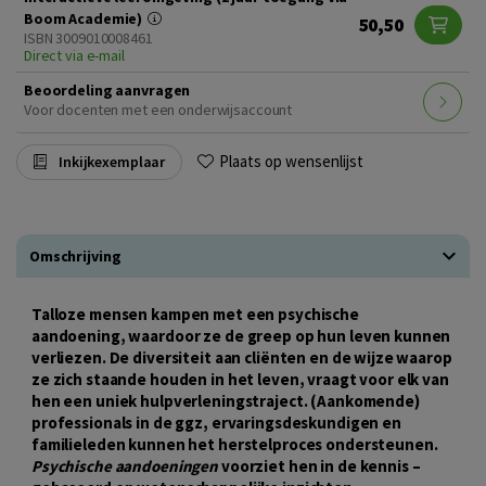
Boom Academie)
50,50
ISBN 3009010008461
Direct via e-mail
Beoordeling aanvragen
Voor docenten met een onderwijsaccount
Plaats op wensenlijst
Inkijkexemplaar
Omschrijving
Talloze mensen kampen met een psychische
aandoening, waardoor ze de greep op hun leven kunnen
verliezen. De diversiteit aan cliënten en de wijze waarop
ze zich staande houden in het leven, vraagt voor elk van
hen een uniek hulpverleningstraject. (Aankomende)
professionals in de ggz, ervaringsdeskundigen en
familieleden kunnen het herstelproces ondersteunen.
Psychische aandoeningen
voorziet hen in de kennis –