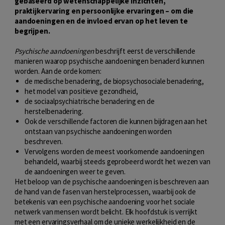
gebaseerd op wetenschappelijke inzichten,
praktijkervaring en persoonlijke ervaringen – om die
aandoeningen en de invloed ervan op het leven te
begrijpen.
Psychische aandoeningen
beschrijft eerst de verschillende
manieren waarop psychische aandoeningen benaderd kunnen
worden. Aan de orde komen:
de medische benadering, de biopsychosociale benadering,
het model van positieve gezondheid,
de sociaalpsychiatrische benadering en de
herstelbenadering.
Ook de verschillende factoren die kunnen bijdragen aan het
ontstaan van psychische aandoeningen worden
beschreven.
Vervolgens worden de meest voorkomende aandoeningen
behandeld, waarbij steeds geprobeerd wordt het wezen van
de aandoeningen weer te geven.
Het beloop van de psychische aandoeningen is beschreven aan
de hand van de fasen van herstelprocessen, waarbij ook de
betekenis van een psychische aandoening voor het sociale
netwerk van mensen wordt belicht. Elk hoofdstuk is verrijkt
met een ervaringsverhaal om de unieke werkelijkheid en de