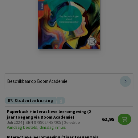
Beschikbaar op Boom Academie
5% Studentenkorting
Paperback + interactieve leeromgeving (2
jaar toegang via Boom Academie)
62,95
Juli 2024 | ISBN 9789024457205 | 2e editie
Vandaag besteld, dinsdag in huis
Interactieve leeromgeving (2 jaar toegang via