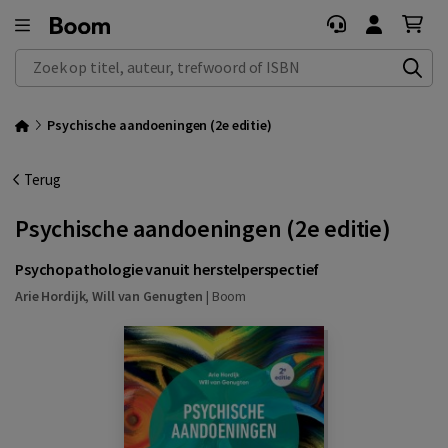
Zoek op titel, auteur, trefwoord of ISBN
Psychische aandoeningen (2e editie)
Terug
Psychische aandoeningen (2e editie)
Psychopathologie vanuit herstelperspectief
Arie Hordijk
,
Will van Genugten
|
Boom