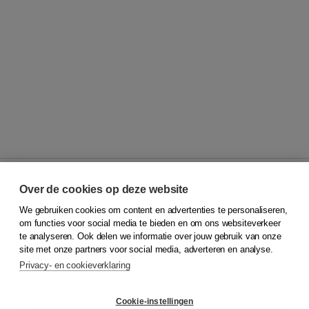
Over de cookies op deze website
We gebruiken cookies om content en advertenties te personaliseren,
© 2026
Koninklijke Boom uitgevers
om functies voor social media te bieden en om ons websiteverkeer
te analyseren. Ook delen we informatie over jouw gebruik van onze
Klantenservice
site met onze partners voor social media, adverteren en analyse.
Service & informatie
Privacy- en cookieverklaring
Contact
Retourneren
Docentenservice
Cookie-instellingen