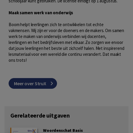
schooljaar kunt gebruiken. De licentie eindigt op 1 augustus.
Maak samen werk van onderwijs
Boom helpt leerlingen zich te ontwikkelen tot echte
vakmensen. Wij zijn er voor de doeners en de makers. Om samen
werk te maken van onderwijs verbinden wij docenten,
leerlingen en het bedrijfsleven met elkaar. Zo zorgen we ervoor
dat jouw leerlingen het beste uit zichzelf halen. Met inspirerend
lesmateriaal voor een wereld die continu verandert. Dat maakt
ons trots!
Meer over StruX
Gerelateerde uitgaven
Woordenschat Basis