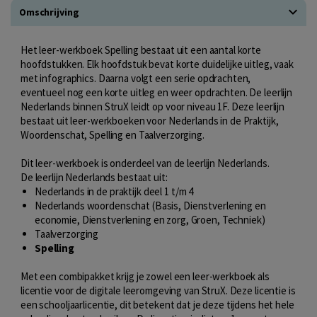
Omschrijving
Het leer-werkboek Spelling bestaat uit een aantal korte
hoofdstukken. Elk hoofdstuk bevat korte duidelijke uitleg, vaak
met infographics. Daarna volgt een serie opdrachten,
eventueel nog een korte uitleg en weer opdrachten. De leerlijn
Nederlands binnen StruX leidt op voor niveau 1F. Deze leerlijn
bestaat uit leer-werkboeken voor Nederlands in de Praktijk,
Woordenschat, Spelling en Taalverzorging.
Dit leer-werkboek is onderdeel van de leerlijn Nederlands.
De leerlijn Nederlands bestaat uit:
Nederlands in de praktijk deel 1 t/m 4
Nederlands woordenschat (Basis, Dienstverlening en
economie, Dienstverlening en zorg, Groen, Techniek)
Taalverzorging
Spelling
Met een combipakket krijg je zowel een leer-werkboek als
licentie voor de digitale leeromgeving van StruX. Deze licentie is
een schooljaarlicentie, dit betekent dat je deze tijdens het hele