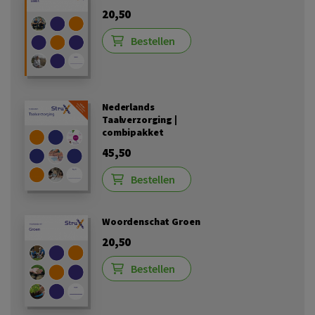
20,50
Bestellen
Nederlands
Taalverzorging |
combipakket
45,50
Bestellen
Woordenschat Groen
20,50
Bestellen