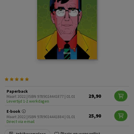
Paperback
29,90
Maart 2022 | ISBN 9789024441877 | 01.01
Levertijd 1-2 werkdagen
E-book
25,90
Maart 2022 | ISBN 9789024441884 | 01.01
Direct via e-mail
Plaats op wensenlijst
Inkijkexemplaar