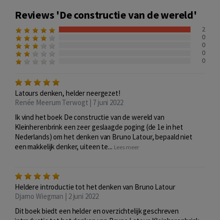
Reviews 'De constructie van de wereld'
2
0
0
0
0
Latours denken, helder neergezet!
Renée Meerum Terwogt | 7 juni 2022
Ik vind het boek De constructie van de wereld van
Kleinherenbrink een zeer geslaagde poging (de 1e in het
Nederlands) om het denken van Bruno Latour, bepaald niet
een makkelijk denker, uiteen te...
Lees meer
Heldere introductie tot het denken van Bruno Latour
Djarno Wiegman | 2 juni 2022
Dit boek biedt een helder en overzichtelijk geschreven