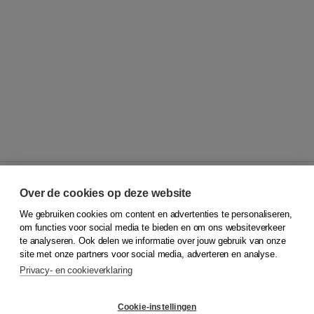
Over de cookies op deze website
We gebruiken cookies om content en advertenties te personaliseren,
© 2026
Koninklijke Boom uitgevers
om functies voor social media te bieden en om ons websiteverkeer
te analyseren. Ook delen we informatie over jouw gebruik van onze
Klantenservice
site met onze partners voor social media, adverteren en analyse.
Service & informatie
Privacy- en cookieverklaring
Contact
Retourneren
Docentenservice
Cookie-instellingen