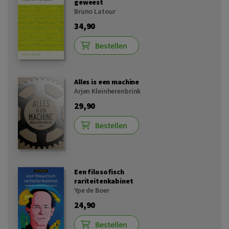
geweest
Bruno Latour
34,90
Bestellen
Alles is een machine
Arjen Kleinherenbrink
29,90
Bestellen
Een filosofisch
rariteitenkabinet
Ype de Boer
24,90
Bestellen