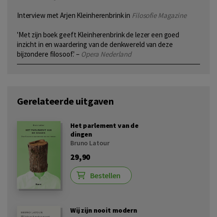
Interview met Arjen Kleinherenbrink in
Filosofie Magazine
'Met zijn boek geeft Kleinherenbrink de lezer een goed
inzicht in en waardering van de denkwereld van deze
bijzondere filosoof.' –
Opera Nederland
Gerelateerde uitgaven
Het parlement van de
dingen
Bruno Latour
29,90
Bestellen
Wij zijn nooit modern