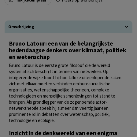
Omschrijving
Bruno Latour: een van de belangrijkste
hedendaagse denkers over klimaat, politiek
en wetenschap
Bruno Latour is de eerste grote filosoof die de wereld
systematisch beschrijft in termen van netwerken. Op
intrigerende wijze toont hij hoe talloze uiteenlopende zaken
zich met elkaar moeten verbinden om bureaucratische
organisaties, wetenschappelijke theorieën, complexe
technologieën en menselijke samenlevingen tot stand te
brengen. Als grondlegger van de zogenoemde actor-
netwerktheorie speelt hij al meer dan veertig jaar een
prominente rol in debatten over wetenschap, politiek,
technologie en ecologie.
Inzicht in de denkwereld van een enigma