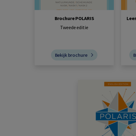
Brochure POLARIS
Lee
Tweede editie
Bekijk brochure
B