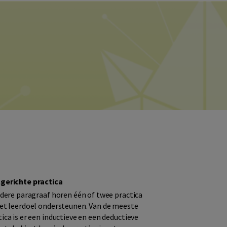
gerichte practica
iedere paragraaf horen één of twee practica
het leerdoel ondersteunen. Van de meeste
tica is er een inductieve en een deductieve