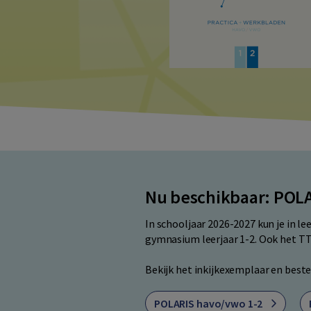
Nu beschikbaar: POL
In schooljaar 2026-2027 kun je in l
gymnasium leerjaar 1-2. Ook het T
Bekijk het inkijkexemplaar en best
POLARIS havo/vwo 1-2