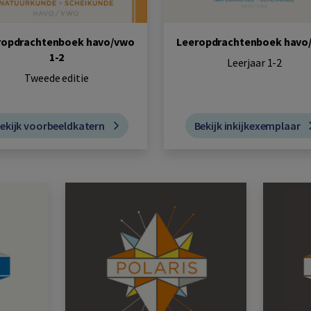
ropdrachtenboek havo/vwo
Leeropdrachtenboek havo
1-2
Leerjaar 1-2
Tweede editie
ekijk voorbeeldkatern
Bekijk inkijkexemplaar