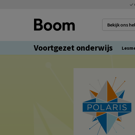
Bekijk ons h
Voortgezet onderwijs
Lesm