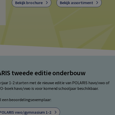
Bekijk brochure
Bekijk assortiment
ARIS tweede editie onderbouw
eerjaar 1-2 starten met de nieuwe editie van POLARIS havo/vwo of
TO-boek havo/vwo is voor komend schooljaar beschikbaar.
el een beoordelingsexemplaar:
POLARIS vwo/gymnasium 1-2