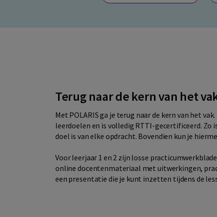
Terug naar de kern van het va
Met POLARIS ga je terug naar de kern van het vak
leerdoelen en is volledig RTTI-gecertificeerd. Zo i
doel is van elke opdracht. Bovendien kun je hierm
Voor leerjaar 1 en 2 zijn losse practicumwerkblade
online docentenmateriaal met uitwerkingen, practi
een presentatie die je kunt inzetten tijdens de les