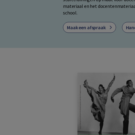
materiaal en het docentenmateriaal
school.
Maak een afspraak
Han