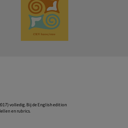
17) volledig. Bij de English edition
ellen en rubrics.