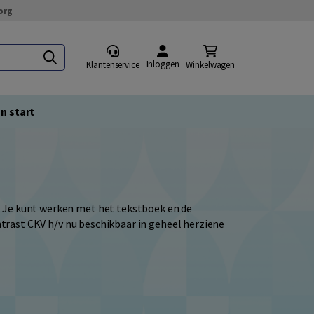
org
Inloggen
Klantenservice
Winkelwagen
n start
 Je kunt werken met het tekstboek en de
ontrast CKV h/v nu beschikbaar in geheel herziene