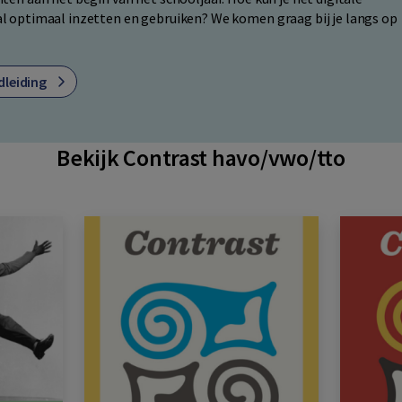
 optimaal inzetten en gebruiken? We komen graag bij je langs op
dleiding
Bekijk Contrast havo/vwo/tto