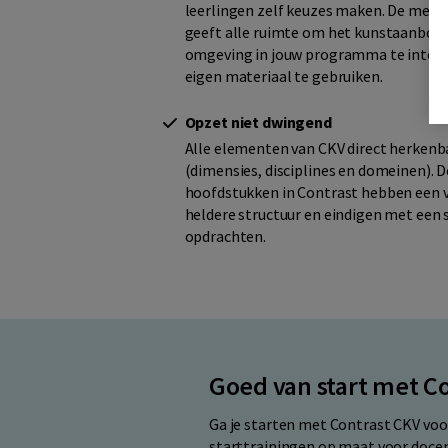
leerlingen zelf keuzes maken. De met
geeft alle ruimte om het kunstaanbod 
omgeving in jouw programma te integ
eigen materiaal te gebruiken.
Opzet niet dwingend
Alle elementen van CKV direct herkenb
(dimensies, disciplines en domeinen). D
hoofdstukken in Contrast hebben een v
heldere structuur en eindigen met een 
opdrachten.
Goed van start met C
Ga je starten met Contrast CKV voo
starttrainingen op maat voor docent