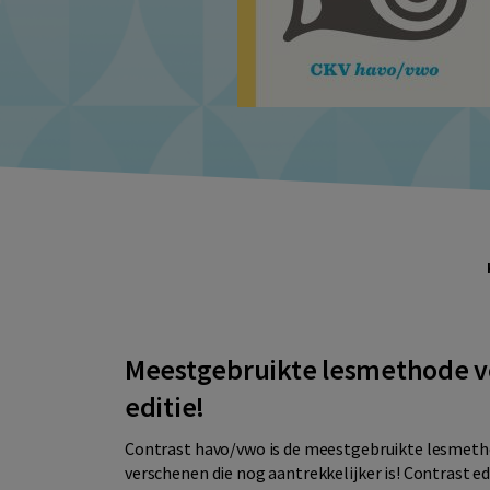
Meestgebruikte lesmethode vo
editie!
Contrast havo/vwo is de meestgebruikte lesmethod
verschenen die nog aantrekkelijker is! Contrast edi