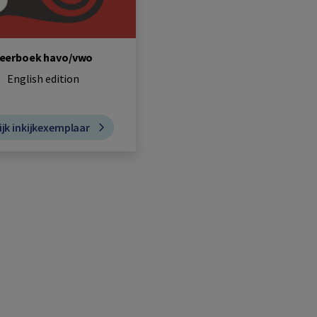
eerboek havo/vwo
English edition
ijk inkijkexemplaar