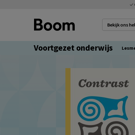
Bekijk ons h
Voortgezet onderwijs
Lesm