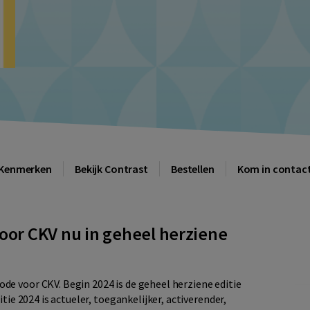
Kenmerken
Bekijk Contrast
Bestellen
Kom in contac
or CKV nu in geheel herziene
e voor CKV. Begin 2024 is de geheel herziene editie
tie 2024 is actueler, toegankelijker, activerender,