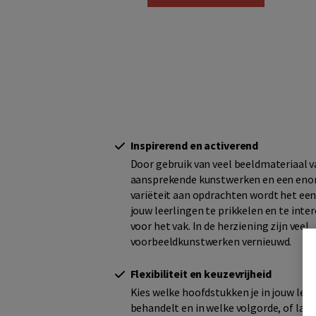
Inspirerend en activerend
Door gebruik van veel beeldmateriaal 
aansprekende kunstwerken en een en
variëteit aan opdrachten wordt het ee
jouw leerlingen te prikkelen en te inte
voor het vak. In de herziening zijn veel
voorbeeldkunstwerken vernieuwd.
Flexibiliteit en keuzevrijheid
Kies welke hoofdstukken je in jouw les
behandelt en in welke volgorde, of laat 