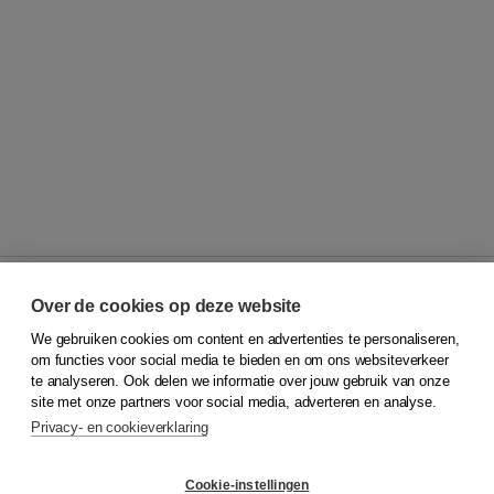
Over de cookies op deze website
We gebruiken cookies om content en advertenties te personaliseren,
© 2026
Koninklijke Boom uitgevers
om functies voor social media te bieden en om ons websiteverkeer
te analyseren. Ook delen we informatie over jouw gebruik van onze
Klantenservice
site met onze partners voor social media, adverteren en analyse.
Service & informatie
Privacy- en cookieverklaring
Contact
Retourneren
Docentenservice
Cookie-instellingen