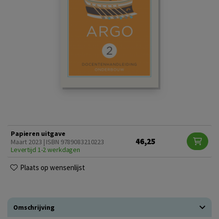
Papieren uitgave
46,25
Maart 2023 | ISBN 9789083210223
Levertijd 1-2 werkdagen
Plaats op wensenlijst
Omschrijving