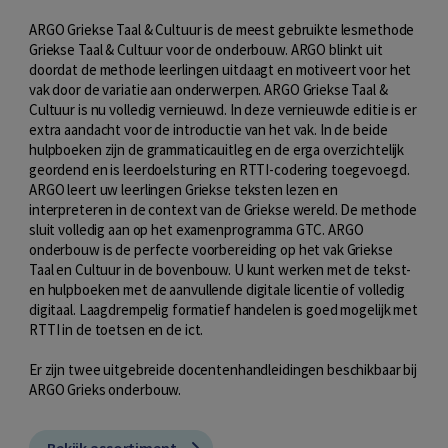
ARGO Griekse Taal & Cultuur is de meest gebruikte lesmethode
Griekse Taal & Cultuur voor de onderbouw. ARGO blinkt uit
doordat de methode leerlingen uitdaagt en motiveert voor het
vak door de variatie aan onderwerpen. ARGO Griekse Taal &
Cultuur is nu volledig vernieuwd. In deze vernieuwde editie is er
extra aandacht voor de introductie van het vak. In de beide
hulpboeken zijn de grammaticauitleg en de erga overzichtelijk
geordend en is leerdoelsturing en RTTI-codering toegevoegd.
ARGO leert uw leerlingen Griekse teksten lezen en
interpreteren in de context van de Griekse wereld. De methode
sluit volledig aan op het examenprogramma GTC. ARGO
onderbouw is de perfecte voorbereiding op het vak Griekse
Taal en Cultuur in de bovenbouw. U kunt werken met de tekst-
en hulpboeken met de aanvullende digitale licentie of volledig
digitaal. Laagdrempelig formatief handelen is goed mogelijk met
RTTI in de toetsen en de ict.
Er zijn twee uitgebreide docentenhandleidingen beschikbaar bij
ARGO Grieks onderbouw.