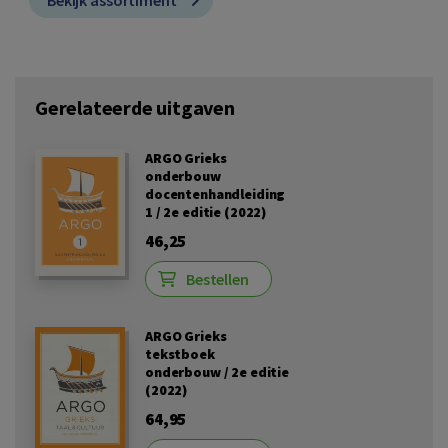
Bekijk assortiment
Gerelateerde uitgaven
ARGO Grieks
onderbouw
docentenhandleiding
1 / 2e editie (2022)
46,25
Bestellen
ARGO Grieks
tekstboek
onderbouw / 2e editie
(2022)
64,95