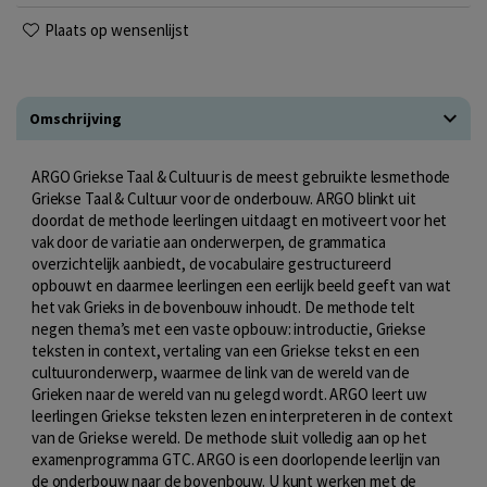
Plaats op wensenlijst
Omschrijving
ARGO Griekse Taal & Cultuur is de meest gebruikte lesmethode
Griekse Taal & Cultuur voor de onderbouw. ARGO blinkt uit
doordat de methode leerlingen uitdaagt en motiveert voor het
vak door de variatie aan onderwerpen, de grammatica
overzichtelijk aanbiedt, de vocabulaire gestructureerd
opbouwt en daarmee leerlingen een eerlijk beeld geeft van wat
het vak Grieks in de bovenbouw inhoudt. De methode telt
negen thema’s met een vaste opbouw: introductie, Griekse
teksten in context, vertaling van een Griekse tekst en een
cultuuronderwerp, waarmee de link van de wereld van de
Grieken naar de wereld van nu gelegd wordt. ARGO leert uw
leerlingen Griekse teksten lezen en interpreteren in de context
van de Griekse wereld. De methode sluit volledig aan op het
examenprogramma GTC. ARGO is een doorlopende leerlijn van
de onderbouw naar de bovenbouw. U kunt werken met de