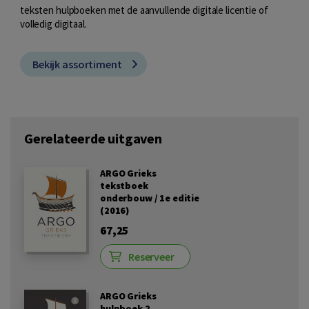
teksten hulpboeken met de aanvullende digitale licentie of
volledig digitaal.
Bekijk assortiment
Gerelateerde uitgaven
ARGO Grieks
tekstboek
onderbouw / 1e editie
(2016)
67,25
Reserveer
ARGO Grieks
hulpboek 2