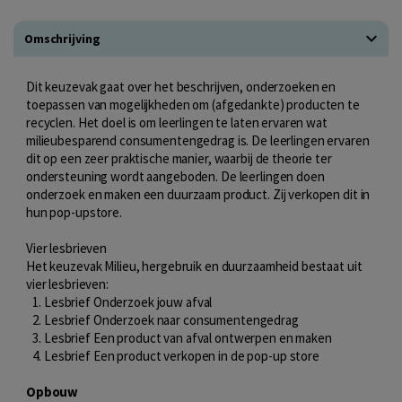
Omschrijving
Dit keuzevak gaat over het beschrijven, onderzoeken en
toepassen van mogelijkheden om (afgedankte) producten te
recyclen. Het doel is om leerlingen te laten ervaren wat
milieubesparend consumentengedrag is. De leerlingen ervaren
dit op een zeer praktische manier, waarbij de theorie ter
ondersteuning wordt aangeboden. De leerlingen doen
onderzoek en maken een duurzaam product. Zij verkopen dit in
hun pop-upstore.
Vier lesbrieven
Het keuzevak Milieu, hergebruik en duurzaamheid bestaat uit
vier lesbrieven:
Lesbrief Onderzoek jouw afval
Lesbrief Onderzoek naar consumentengedrag
Lesbrief Een product van afval ontwerpen en maken
Lesbrief Een product verkopen in de pop-up store
Opbouw