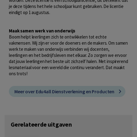
worden. Deze licentie is een schooljaarlicentie, dit betekent dat
je deze tijdens het hele schooljaar kunt gebruiken. De licentie
eindigt op 1 augustus.
Maak samen werk van onderwijs
Boom helpt leerlingen zich te ontwikkelen tot echte
vakmensen. Wij zijn er voor de doeners en de makers. Om samen
werk te maken van onderwijs verbinden wij docenten,
leerlingen en het bedrijfsleven met elkaar. Zo zorgen we ervoor
dat jouw leerlingen het beste uit zichzelf halen. Met inspirerend
lesmateriaal voor een wereld die continu verandert. Dat maakt
ons trots!
Meer over Edu4all Dienstverlening en Producten
Gerelateerde uitgaven