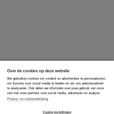
Over de cookies op deze website
We gebruiken cookies om content en advertenties te personaliseren,
© 2026
Koninklijke Boom uitgevers
om functies voor social media te bieden en om ons websiteverkeer
te analyseren. Ook delen we informatie over jouw gebruik van onze
Klantenservice
site met onze partners voor social media, adverteren en analyse.
Service & informatie
Privacy- en cookieverklaring
Contact
Retourneren
Docentenservice
Cookie-instellingen