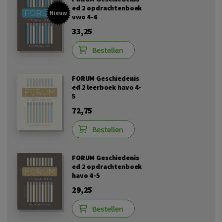
ed 2 opdrachtenboek
Nieuw
vwo 4-6
33,25
Bestellen
FORUM Geschiedenis
ed 2 leerboek havo 4-
5
72,75
Bestellen
FORUM Geschiedenis
ed 2 opdrachtenboek
havo 4-5
29,25
Bestellen