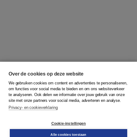
Over de cookies op deze website
We gebruiken cookies om content en advertenties te personaliseren,
© 2026
Koninklijke Boom uitgevers
om functies voor social media te bieden en om ons websiteverkeer
te analyseren. Ook delen we informatie over jouw gebruik van onze
Klantenservice
site met onze partners voor social media, adverteren en analyse.
Service & informatie
Privacy- en cookieverklaring
Contact
Retourneren
Docentenservice
Cookie-instellingen
Snel bestellen
Teamviewer
Alle cookies toestaan