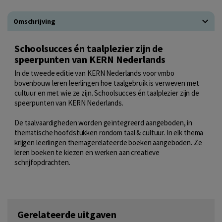
Omschrijving
Schoolsucces én taalplezier zijn de
speerpunten van KERN Nederlands
In de tweede editie van KERN Nederlands voor vmbo
bovenbouw leren leerlingen hoe taalgebruik is verweven met
cultuur en met wie ze zijn. Schoolsucces én taalplezier zijn de
speerpunten van KERN Nederlands.
De taalvaardigheden worden geïntegreerd aangeboden, in
thematische hoofdstukken rondom taal & cultuur. In elk thema
krijgen leerlingen themagerelateerde boeken aangeboden. Ze
leren boeken te kiezen en werken aan creatieve
schrijfopdrachten.
Gerelateerde uitgaven