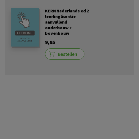
KERN Nederlands ed 2
leerlinglicentie
aanvullend
onderbouw +
bovenbouw
9,95
Bestellen