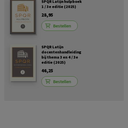
SPQR Latijn hulpboek
1 / 3e editie (2025)
28,95
Bestellen
SPQR Latijn
docentenhandleiding
bij thema 3 en 4 / 3e
editie (2025)
46,25
Bestellen