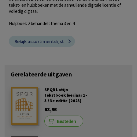
tekst- en hulpboeken met de aanvullende digitale licentie of
volledig digitaal.
Hulpboek 2 behandelt thema 3 en 4.
Bekijk assortimentslijst
Gerelateerde uitgaven
SPQR Latijn
tekstboek leerjaar 1-
3 / 3e editie (2025)
63,95
Bestellen