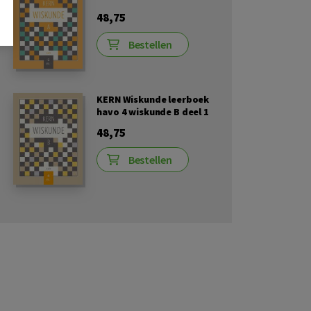
48,75
Bestellen
KERN Wiskunde leerboek
havo 4 wiskunde B deel 1
48,75
Bestellen