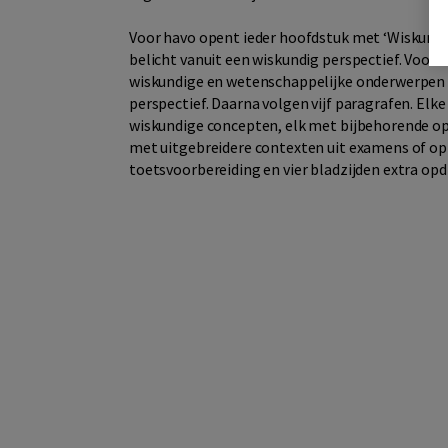
Voor havo opent ieder hoofdstuk met ‘Wiskunde 
belicht vanuit een wiskundig perspectief. Voor
wiskundige en wetenschappelijke onderwerpen w
perspectief. Daarna volgen vijf paragrafen. Elk
wiskundige concepten, elk met bijbehorende op
met uitgebreidere contexten uit examens of op v
toetsvoorbereiding en vier bladzijden extra op