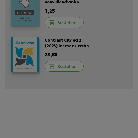
aanvullend vmbo
7,25
Bestellen
Contrast CKV ed 2
(2025) leerboek vmbo
25,50
Bestellen