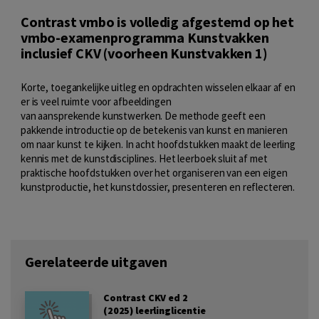
Contrast vmbo is volledig afgestemd op het
vmbo-examenprogramma Kunstvakken
inclusief CKV (voorheen Kunstvakken 1)
Korte, toegankelijke uitleg en opdrachten wisselen elkaar af en
er is veel ruimte voor afbeeldingen
van aansprekende kunstwerken. De methode geeft een
pakkende introductie op de betekenis van kunst en manieren
om naar kunst te kijken. In acht hoofdstukken maakt de leerling
kennis met de kunstdisciplines. Het leerboek sluit af met
praktische hoofdstukken over het organiseren van een eigen
kunstproductie, het kunstdossier, presenteren en reflecteren.
Gerelateerde uitgaven
Contrast CKV ed 2
(2025) leerlinglicentie