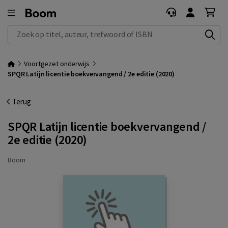
Zoek op titel, auteur, trefwoord of ISBN
Voortgezet onderwijs
SPQR Latijn licentie boekvervangend / 2e editie (2020)
Terug
SPQR Latijn licentie boekvervangend /
2e editie (2020)
Boom