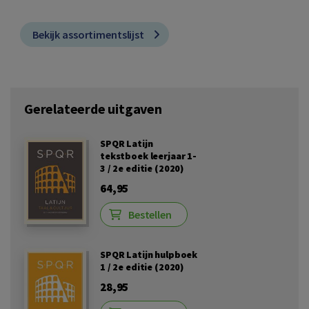
Bekijk assortimentslijst
Gerelateerde uitgaven
SPQR Latijn
tekstboek leerjaar 1-
3 / 2e editie (2020)
64,95
Bestellen
SPQR Latijn hulpboek
1 / 2e editie (2020)
28,95