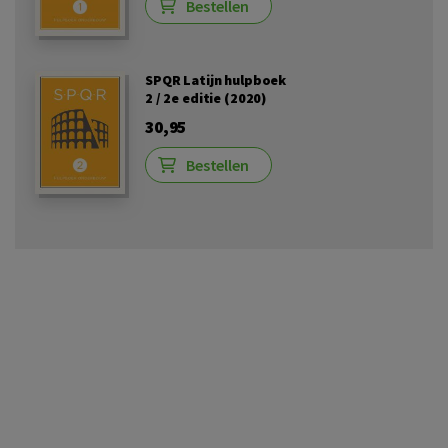
Bestellen
SPQR Latijn hulpboek
2 / 2e editie (2020)
30,95
Bestellen