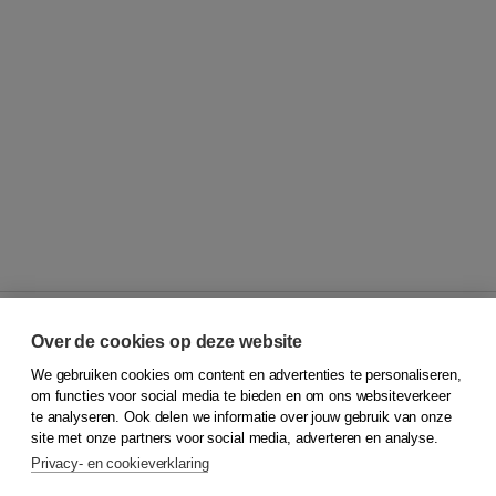
Over de cookies op deze website
We gebruiken cookies om content en advertenties te personaliseren,
© 2026
Koninklijke Boom uitgevers
om functies voor social media te bieden en om ons websiteverkeer
te analyseren. Ook delen we informatie over jouw gebruik van onze
Klantenservice
site met onze partners voor social media, adverteren en analyse.
Service & informatie
Privacy- en cookieverklaring
Contact
Retourneren