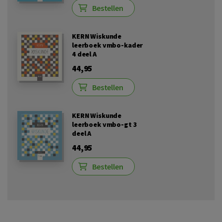
Bestellen
KERN Wiskunde
leerboek vmbo-kader
4 deel A
44,95
Bestellen
KERN Wiskunde
leerboek vmbo-gt 3
deel A
44,95
Bestellen