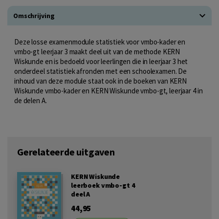
Omschrijving
Deze losse examenmodule statistiek voor vmbo-kader en
vmbo-gt leerjaar 3 maakt deel uit van de methode KERN
Wiskunde en is bedoeld voor leerlingen die in leerjaar 3 het
onderdeel statistiek afronden met een schoolexamen. De
inhoud van deze module staat ook in de boeken van KERN
Wiskunde vmbo-kader en KERN Wiskunde vmbo-gt, leerjaar 4 in
de delen A.
Gerelateerde uitgaven
KERN Wiskunde
leerboek vmbo-gt 4
deel A
44,95