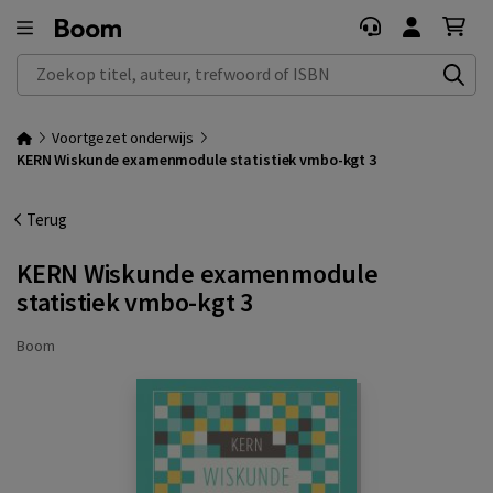
Zoek op titel, auteur, trefwoord of ISBN
Voortgezet onderwijs
KERN Wiskunde examenmodule statistiek vmbo-kgt 3
Terug
KERN Wiskunde examenmodule
statistiek vmbo-kgt 3
Boom