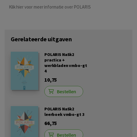
Klik hier voor meer informatie over POLARIS
Gerelateerde uitgaven
POLARIS NaSk2
practica +
werkbladen vmbo-gt
4
10,75
Bestellen
POLARIS NaSk2
leerboek vmbo-gt 3
66,75
Bestellen