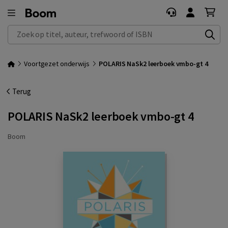
Zoek op titel, auteur, trefwoord of ISBN
Voortgezet onderwijs
POLARIS NaSk2 leerboek vmbo-gt 4
Terug
POLARIS NaSk2 leerboek vmbo-gt 4
Boom