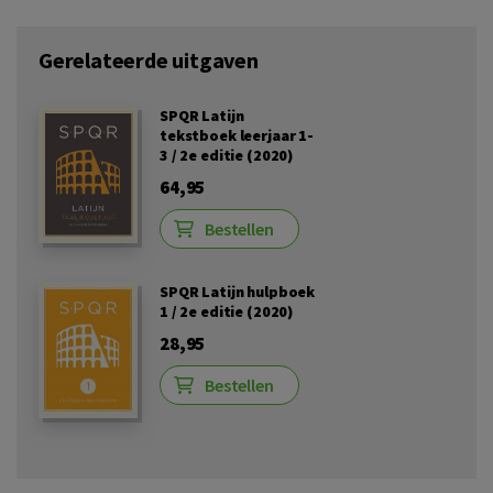
Gerelateerde uitgaven
SPQR Latijn
tekstboek leerjaar 1-
3 / 2e editie (2020)
64,95
Bestellen
SPQR Latijn hulpboek
1 / 2e editie (2020)
28,95
Bestellen