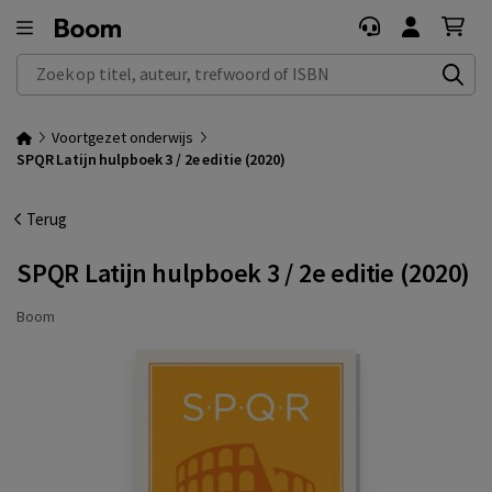
Zoek op titel, auteur, trefwoord of ISBN
Voortgezet onderwijs
SPQR Latijn hulpboek 3 / 2e editie (2020)
Terug
SPQR Latijn hulpboek 3 / 2e editie (2020)
Boom