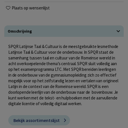
Plaats op wensenlijst
Omschrijving
SPQR Latijnse Taal & Cultuur is de meestgebruikte lesmethode
Latijnse Taal & Cultuur voor de onderbouw. In SPQR staat de
samenhang tussen taal en cultuur van de Romeinse wereld in
acht overkoepelende thema’s centraal. SPQR sluit volledig aan
op het examenprogramma LTC. Met SPQR bereiden leerlingen
in de onderbouw van de gymnasiumopleiding zich zo effectief
mogelijk voor op het zelfstandig lezen en vertalen van origineel
Latijn in de context van de Romeinse wereld. SPQR is een
doorlopende leerlijn van de onderbouw naar de bovenbouw. Je
kunt werken met de tekst- en hulpboeken met de aanvullende
digitale licentie of volledig digitaal werken.
Bekijk assortimentslijst