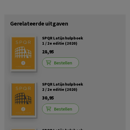
Gerelateerde uitgaven
SPQR Latijn hulpboek
1 / 2e editie (2020)
28,95
Bestellen
SPQR Latijn hulpboek
2 / 2e editie (2020)
30,95
Bestellen