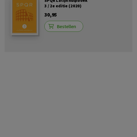
SPQR Latijn hulpboek
3 / 2e editie (2020)
30,95
Bestellen