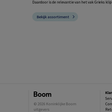
Daardoor is de relevantie van het vak Grieks klip
Bekijk assortiment
Kla
Ser
© 2026
Koninklijke Boom
Con
uitgevers
Ret