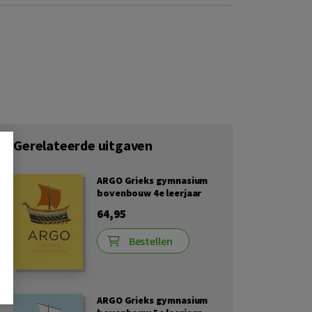
Gerelateerde uitgaven
ARGO Grieks gymnasium
bovenbouw 4e leerjaar
64,95
Bestellen
ARGO Grieks gymnasium