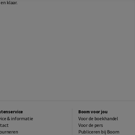
 en klaar.
ntenservice
Boom voor jou
vice & informatie
Voor de boekhandel
tact
Voor de pers
ourneren
Publiceren bij Boom