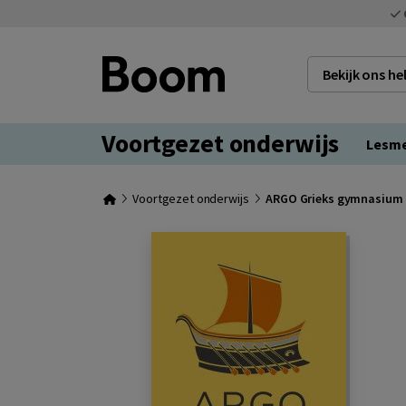
Bekijk ons h
Voortgezet onderwijs
Lesm
Voortgezet onderwijs
ARGO Grieks gymnasium 