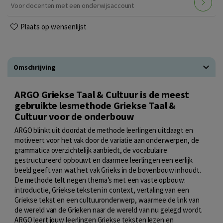
Voor docenten met een onderwijsaccount
Plaats op wensenlijst
Omschrijving
ARGO Griekse Taal & Cultuur is de meest
gebruikte lesmethode Griekse Taal &
Cultuur voor de onderbouw
ARGO blinkt uit doordat de methode leerlingen uitdaagt en
motiveert voor het vak door de variatie aan onderwerpen, de
grammatica overzichtelijk aanbiedt, de vocabulaire
gestructureerd opbouwt en daarmee leerlingen een eerlijk
beeld geeft van wat het vak Grieks in de bovenbouw inhoudt.
De methode telt negen thema’s met een vaste opbouw:
introductie, Griekse teksten in context, vertaling van een
Griekse tekst en een cultuuronderwerp, waarmee de link van
de wereld van de Grieken naar de wereld van nu gelegd wordt.
ARGO leert jouw leerlingen Griekse teksten lezen en