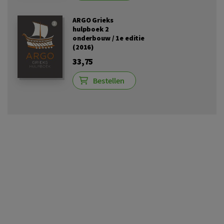
ARGO Grieks
hulpboek 2
onderbouw / 1e editie
(2016)
33,75
Bestellen