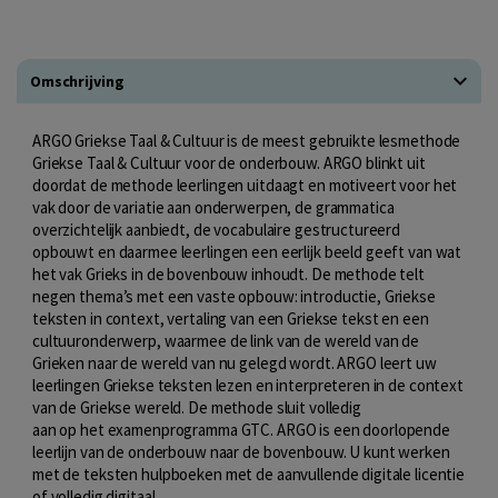
Omschrijving
ARGO Griekse Taal & Cultuur is de meest gebruikte lesmethode
Griekse Taal & Cultuur voor de onderbouw. ARGO blinkt uit
doordat de methode leerlingen uitdaagt en motiveert voor het
vak door de variatie aan onderwerpen, de grammatica
overzichtelijk aanbiedt, de vocabulaire gestructureerd
opbouwt en daarmee leerlingen een eerlijk beeld geeft van wat
het vak Grieks in de bovenbouw inhoudt. De methode telt
negen thema’s met een vaste opbouw: introductie, Griekse
teksten in context, vertaling van een Griekse tekst en een
cultuuronderwerp, waarmee de link van de wereld van de
Grieken naar de wereld van nu gelegd wordt. ARGO leert uw
leerlingen Griekse teksten lezen en interpreteren in de context
van de Griekse wereld. De methode sluit volledig
aan op het examenprogramma GTC. ARGO is een doorlopende
leerlijn van de onderbouw naar de bovenbouw. U kunt werken
met de teksten hulpboeken met de aanvullende digitale licentie
of volledig digitaal.