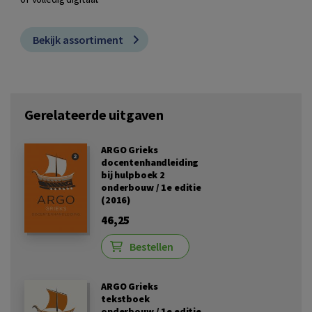
Bekijk assortiment
Gerelateerde uitgaven
ARGO Grieks
docentenhandleiding
bij hulpboek 2
onderbouw / 1e editie
(2016)
46,25
Bestellen
ARGO Grieks
tekstboek
onderbouw / 1e editie