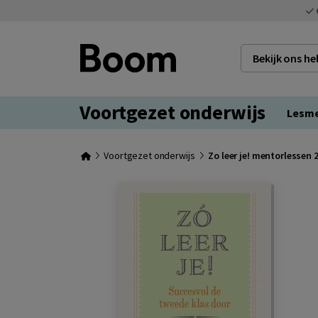
Bekijk ons h
Voortgezet onderwijs
Lesm
Voortgezet onderwijs
Zo leer je! mentorlessen