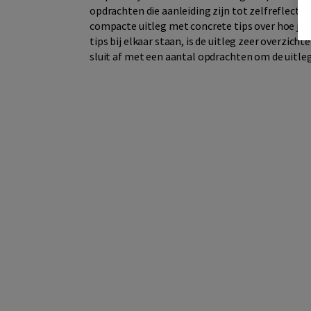
opdrachten die aanleiding zijn tot zelfreflecti
compacte uitleg met concrete tips over hoe je 
tips bij elkaar staan, is de uitleg zeer overzichte
sluit af met een aantal opdrachten om de uitle